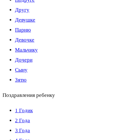
Другу
Девушке
Парню
Девочке
Мальчику
Дочери
Сыну
Зятю
Поздравления ребенку
1 Годик
2 Года
3 Года