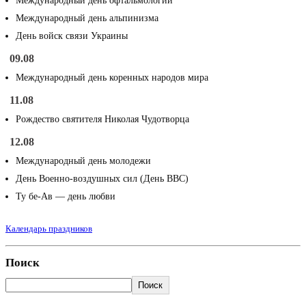
Международный день офтальмологии
Международный день альпинизма
День войск связи Украины
09.08
Международный день коренных народов мира
11.08
Рождество святителя Николая Чудотворца
12.08
Международный день молодежи
День Военно-воздушных сил (День ВВС)
Ту бе-Ав — день любви
Календарь праздников
Поиск
Поиск