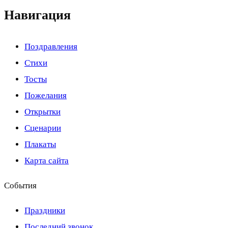
Навигация
Поздравления
Стихи
Тосты
Пожелания
Открытки
Сценарии
Плакаты
Карта сайта
События
Праздники
Последний звонок