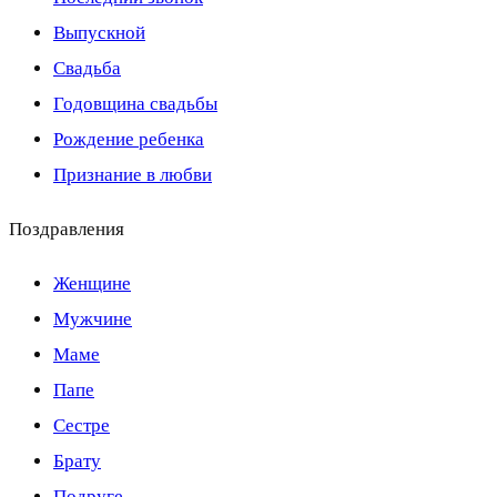
Выпускной
Свадьба
Годовщина свадьбы
Рождение ребенка
Признание в любви
Поздравления
Женщине
Мужчине
Маме
Папе
Сестре
Брату
Подруге