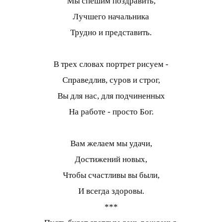
Мы спешим поздравить,
Лучшего начальника
Трудно и представить.
В трех словах портрет рисуем -
Справедлив, суров и строг,
Вы для нас, для подчиненных
На работе - просто Бог.
Вам желаем мы удачи,
Достижений новых,
Чтобы счастливы вы были,
И всегда здоровы.
***