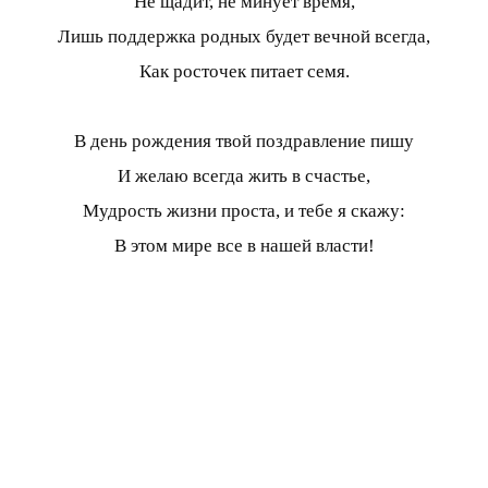
Не щадит, не минует время,
Лишь поддержка родных будет вечной всегда,
Как росточек питает семя.
В день рождения твой поздравление пишу
И желаю всегда жить в счастье,
Мудрость жизни проста, и тебе я скажу:
В этом мире все в нашей власти!