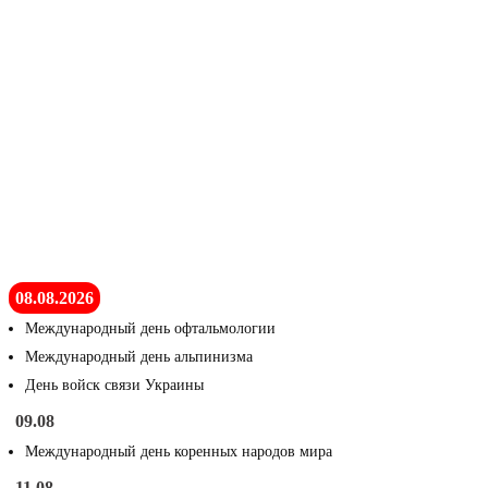
08.08.2026
Международный день офтальмологии
Международный день альпинизма
День войск связи Украины
09.08
Международный день коренных народов мира
11.08