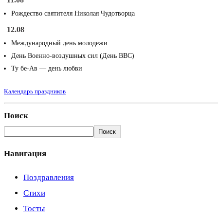
Рождество святителя Николая Чудотворца
12.08
Международный день молодежи
День Военно-воздушных сил (День ВВС)
Ту бе-Ав — день любви
Календарь праздников
Поиск
Поиск
Навигация
Поздравления
Стихи
Тосты