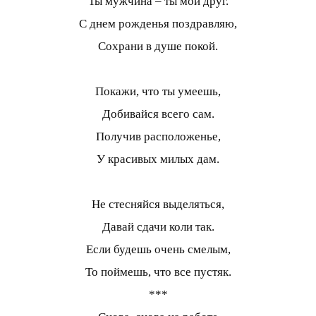
Ты мужчина – ты мой друг.
С днем рожденья поздравляю,
Сохрани в душе покой.
Покажи, что ты умеешь,
Добивайся всего сам.
Получив расположенье,
У красивых милых дам.
Не стесняйся выделяться,
Давай сдачи коли так.
Если будешь очень смелым,
То поймешь, что все пустяк.
***