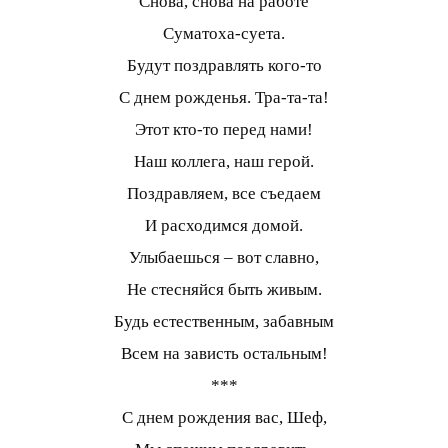
Снова, снова на работе
Суматоха-суета.
Будут поздравлять кого-то
С днем рожденья. Тра-та-та!
Этот кто-то перед нами!
Наш коллега, наш герой.
Поздравляем, все съедаем
И расходимся домой.
Улыбаешься – вот славно,
Не стесняйся быть живым.
Будь естественным, забавным
Всем на зависть остальным!
***
С днем рождения вас, Шеф,