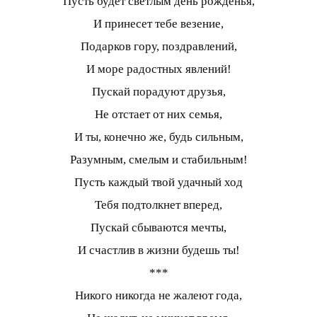
Пусть будет светлым день рожденья,
И принесет тебе везение,
Подарков гору, поздравлений,
И море радостных явлений!
Пускай порадуют друзья,
Не отстает от них семья,
И ты, конечно же, будь сильным,
Разумным, смелым и стабильным!
Пусть каждый твой удачный ход
Тебя подтолкнет вперед,
Пускай сбываются мечты,
И счастлив в жизни будешь ты!
***
Никого никогда не жалеют года,