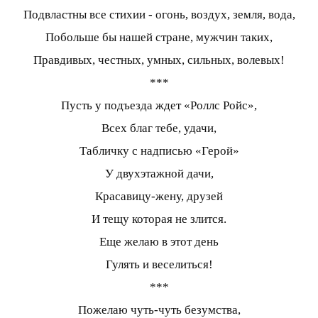
Подвластны все стихии - огонь, воздух, земля, вода,
Побольше бы нашей стране, мужчин таких,
Правдивых, честных, умных, сильных, волевых!
***
Пусть у подъезда ждет «Роллс Ройс»,
Всех благ тебе, удачи,
Табличку с надписью «Герой»
У двухэтажной дачи,
Красавицу-жену, друзей
И тещу которая не злится.
Еще желаю в этот день
Гулять и веселиться!
***
Пожелаю чуть-чуть безумства,