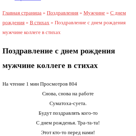
Главная страница
»
Поздравления
»
Мужчине
»
С днем
рождения
»
В стихах
»
Поздравление с днем рождения
мужчине коллеге в стихах
Поздравление с днем рождения
мужчине коллеге в стихах
На чтение
1 мин
Просмотров
804
Снова, снова на работе
Суматоха-суета.
Будут поздравлять кого-то
С днем рожденья. Тра-та-та!
Этот кто-то перед нами!