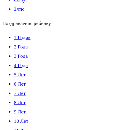
Зятю
Поздравления ребенку
1 Годик
2 Года
3 Года
4 Года
5 Лет
6 Лет
7 Лет
8 Лет
9 Лет
10 Лет