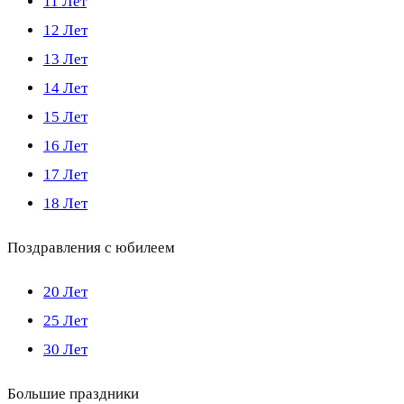
11 Лет
12 Лет
13 Лет
14 Лет
15 Лет
16 Лет
17 Лет
18 Лет
Поздравления с юбилеем
20 Лет
25 Лет
30 Лет
Большие праздники