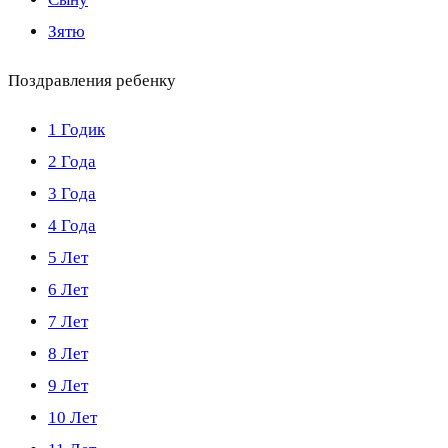
Зятю
Поздравления ребенку
1 Годик
2 Года
3 Года
4 Года
5 Лет
6 Лет
7 Лет
8 Лет
9 Лет
10 Лет