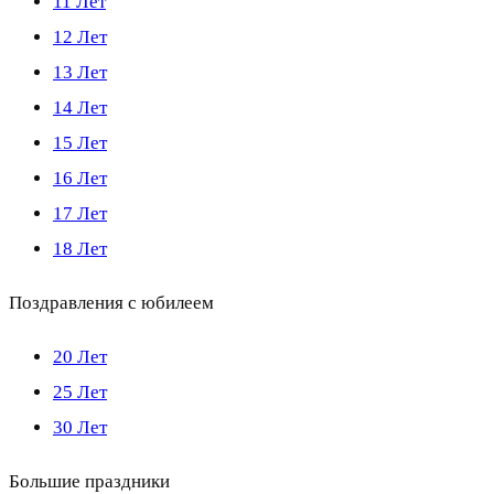
11 Лет
12 Лет
13 Лет
14 Лет
15 Лет
16 Лет
17 Лет
18 Лет
Поздравления с юбилеем
20 Лет
25 Лет
30 Лет
Большие праздники