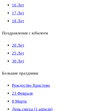
16 Лет
17 Лет
18 Лет
Поздравления с юбилеем
20 Лет
25 Лет
30 Лет
Большие праздники
Рождество Христово
23 Февраля
8 Марта
День смеха (1 апреля)