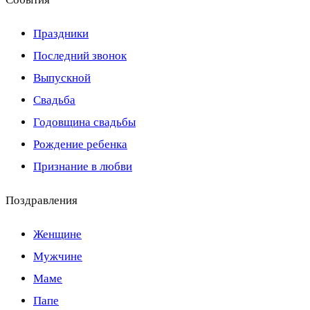
Праздники
Последний звонок
Выпускной
Свадьба
Годовщина свадьбы
Рождение ребенка
Признание в любви
Поздравления
Женщине
Мужчине
Маме
Папе