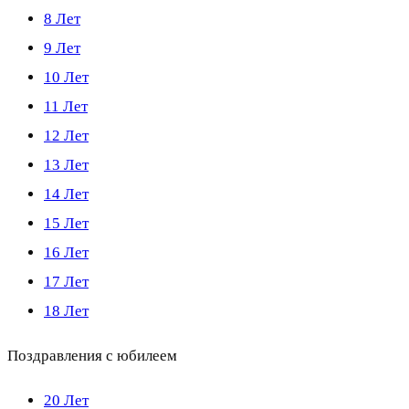
8 Лет
9 Лет
10 Лет
11 Лет
12 Лет
13 Лет
14 Лет
15 Лет
16 Лет
17 Лет
18 Лет
Поздравления с юбилеем
20 Лет