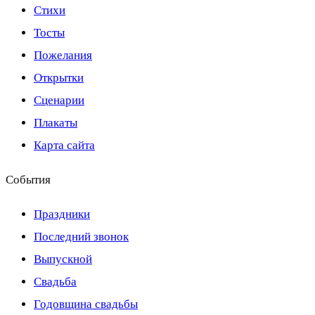
Стихи
Тосты
Пожелания
Открытки
Сценарии
Плакаты
Карта сайта
События
Праздники
Последний звонок
Выпускной
Свадьба
Годовщина свадьбы