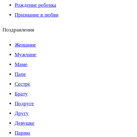
Рождение ребенка
Признание в любви
Поздравления
Женщине
Мужчине
Маме
Папе
Сестре
Брату
Подруге
Другу
Девушке
Парню