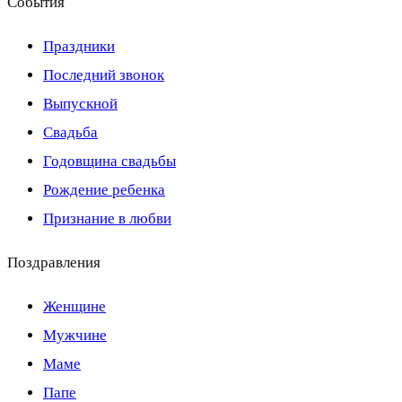
События
Праздники
Последний звонок
Выпускной
Свадьба
Годовщина свадьбы
Рождение ребенка
Признание в любви
Поздравления
Женщине
Мужчине
Маме
Папе