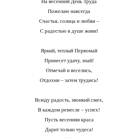
На весенний День Труда
Пожелаю навсегда
Счастья, солнца и любви –
С радостью в душе живи!
Яркий, теплый Первомай
Принесет удачу, знай!
Отмечай и веселись,
Отдохни – затем трудись!
Всюду радость, звонкий смех,
В каждом ремесле – успех!
Пусть весенняя краса
Дарит только чудеса!