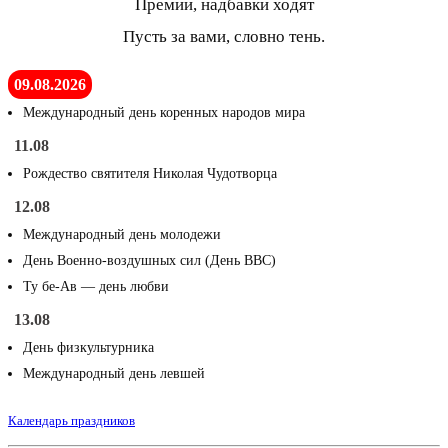
Премии, надбавки ходят
Пусть за вами, словно тень.
09.08.2026
Международный день коренных народов мира
11.08
Рождество святителя Николая Чудотворца
12.08
Международный день молодежи
День Военно-воздушных сил (День ВВС)
Ту бе-Ав — день любви
13.08
День физкультурника
Международный день левшей
Календарь праздников