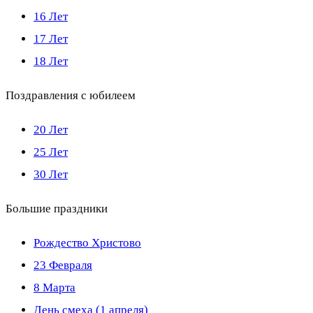
16 Лет
17 Лет
18 Лет
Поздравления с юбилеем
20 Лет
25 Лет
30 Лет
Большие праздники
Рождество Христово
23 Февраля
8 Марта
День смеха (1 апреля)