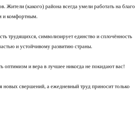
. Жители (какого) района всегда умели работать на благо
м и комфортным.
сть трудящихся, символизирует единство и сплочённость
частью и устойчивому развитию страны.
ь оптимизм и вера в лучшее никогда не покидают вас!
я новых свершений, а ежедневный труд приносит только