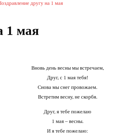
Поздравление другу на 1 мая
а 1 мая
Вновь день весны мы встречаем,
Друг, с 1 мая тебя!
Снова мы снег провожаем.
Встретим весну, не скорбя.
Друг, я тебе пожелаю
1 мая – весны.
И я тебе пожелаю: