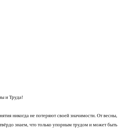
ы и Труда!
онятия никогда не потеряют своей значимости. От весны,
твёрдо знаем, что только упорным трудом и может быть