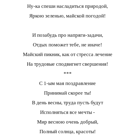
Ну-ка спеши насладиться природой,
Яркою зеленью, майской погодой!
И позабудь про напряги-задачи,
Отдых поможет тебе, не иначе!
Майский пикник, как от стресса лечение
На трудовые сподвигнет свершения!
***
С 1-ым мая поздравление
Принимай скорее ты!
В день весны, труда пусть будут
Исполняться все мечты -
Мир весною очень добрый,
Полный солнца, красоты!