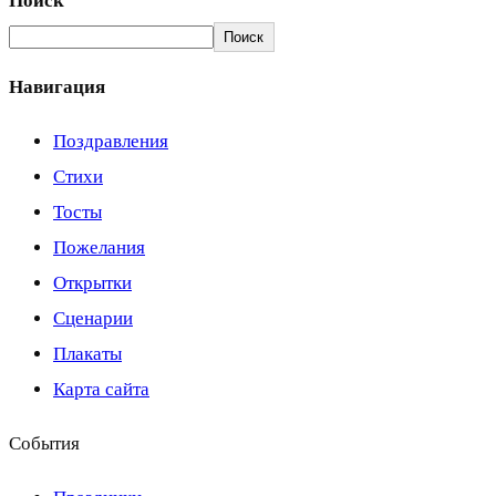
Поиск
Поиск
Навигация
Поздравления
Стихи
Тосты
Пожелания
Открытки
Сценарии
Плакаты
Карта сайта
События