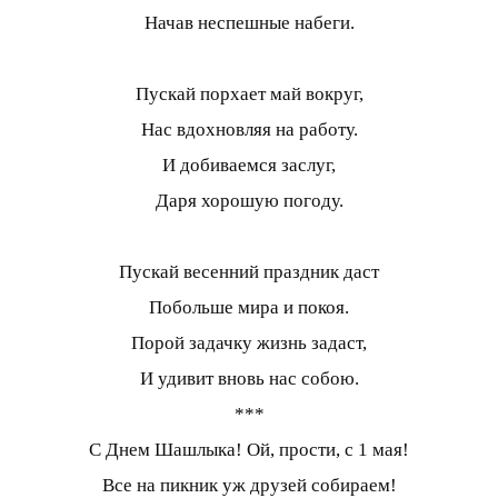
Начав неспешные набеги.
Пускай порхает май вокруг,
Нас вдохновляя на работу.
И добиваемся заслуг,
Даря хорошую погоду.
Пускай весенний праздник даст
Побольше мира и покоя.
Порой задачку жизнь задаст,
И удивит вновь нас собою.
***
С Днем Шашлыка! Ой, прости, с 1 мая!
Все на пикник уж друзей собираем!