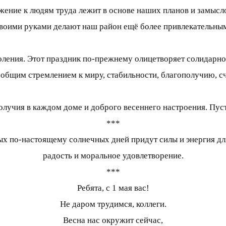
жение к людям труда лежит в основе наших планов и замыслов
своими руками делают наш район ещё более привлекательны
оления. Этот праздник по-прежнему олицетворяет солидарно
 общим стремлением к миру, стабильности, благополучию, с
олучия в каждом доме и доброго весеннего настроения. Пуст
***
вых по-настоящему солнечных дней придут силы и энергия дл
радость и моральное удовлетворение.
***
Ребята, с 1 мая вас!
Не даром трудимся, коллеги.
Весна нас окружит сейчас,