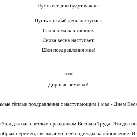
Пусть все дни будут важны.
Пусть каждый день наступает,
Словно маяк в тишине.
Снова весна наступает.
Шли поздравления мне!
***
Дорогие земляки!
амые тёплые поздравления с наступающим 1 мая - Днём Весн
аётся для нас светлым праздником Весны и Труда. Эти два п
добрых перемен, связываем с ней надежды на обновление. И 