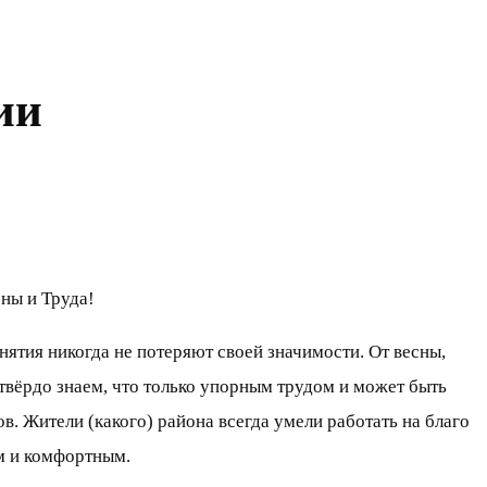
ии
ны и Труда!
онятия никогда не потеряют своей значимости. От весны,
твёрдо знаем, что только упорным трудом и может быть
. Жители (какого) района всегда умели работать на благо
м и комфортным.