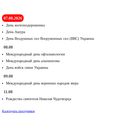
07.08.2026
День железнодорожника
День Ашура
День Воздушных сил Вооруженных сил (ВВС) Украины
08.08
Международный день офтальмологии
Международный день альпинизма
День войск связи Украины
09.08
Международный день коренных народов мира
11.08
Рождество святителя Николая Чудотворца
Календарь праздников