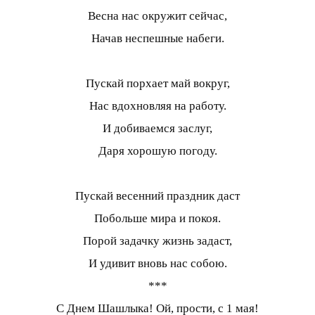
Весна нас окружит сейчас,
Начав неспешные набеги.
Пускай порхает май вокруг,
Нас вдохновляя на работу.
И добиваемся заслуг,
Даря хорошую погоду.
Пускай весенний праздник даст
Побольше мира и покоя.
Порой задачку жизнь задаст,
И удивит вновь нас собою.
***
С Днем Шашлыка! Ой, прости, с 1 мая!