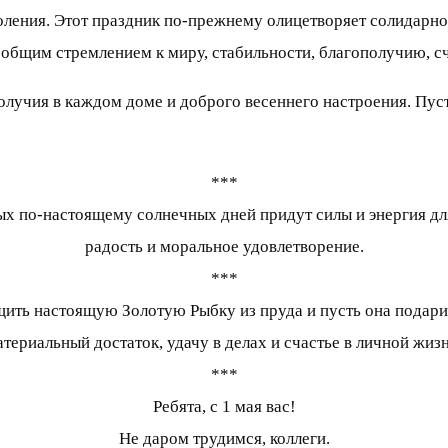
оления. Этот праздник по-прежнему олицетворяет солидарно
 общим стремлением к миру, стабильности, благополучию, с
олучия в каждом доме и доброго весеннего настроения. Пуст
***
вых по-настоящему солнечных дней придут силы и энергия дл
радость и моральное удовлетворение.
***
ить настоящую Золотую Рыбку из пруда и пусть она подарит 
атериальный достаток, удачу в делах и счастье в личной жизн
***
Ребята, с 1 мая вас!
Не даром трудимся, коллеги.