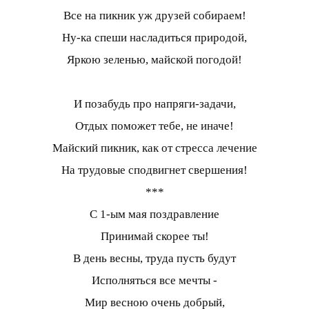
Все на пикник уж друзей собираем!
Ну-ка спеши насладиться природой,
Яркою зеленью, майской погодой!
И позабудь про напряги-задачи,
Отдых поможет тебе, не иначе!
Майский пикник, как от стресса лечение
На трудовые сподвигнет свершения!
***
С 1-ым мая поздравление
Принимай скорее ты!
В день весны, труда пусть будут
Исполняться все мечты -
Мир весною очень добрый,