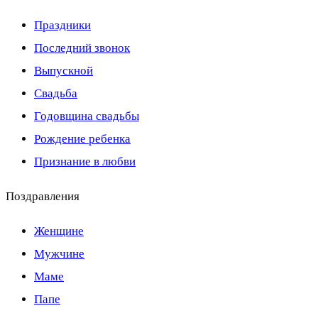
Праздники
Последний звонок
Выпускной
Свадьба
Годовщина свадьбы
Рождение ребенка
Признание в любви
Поздравления
Женщине
Мужчине
Маме
Папе