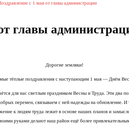
Поздравление с 1 мая от главы администрации
 от главы администрац
Дорогие земляки!
мые тёплые поздравления с наступающим 1 мая — Днём Вес
аётся для нас светлым праздником Весны и Труда. Эти два п
добрых перемен, связываем с ней надежды на обновление. И 
жение к людям труда лежит в основе наших планов и замыслов
своими руками делают наш район ещё более привлекательны