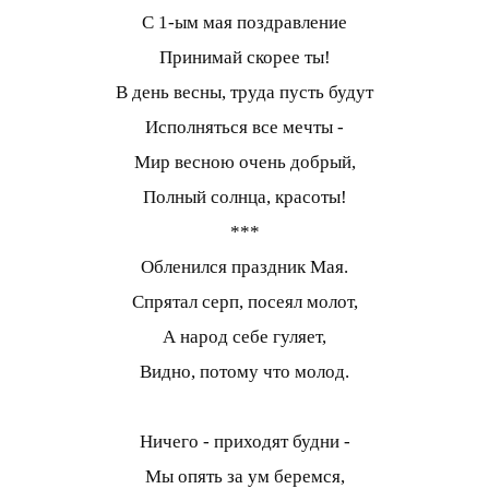
С 1-ым мая поздравление
Принимай скорее ты!
В день весны, труда пусть будут
Исполняться все мечты -
Мир весною очень добрый,
Полный солнца, красоты!
***
Обленился праздник Мая.
Спрятал серп, посеял молот,
А народ себе гуляет,
Видно, потому что молод.
Ничего - приходят будни -
Мы опять за ум беремся,