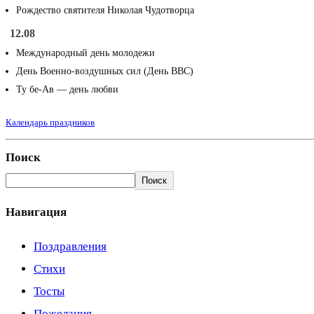
Рождество святителя Николая Чудотворца
12.08
Международный день молодежи
День Военно-воздушных сил (День ВВС)
Ту бе-Ав — день любви
Календарь праздников
Поиск
Поиск
Навигация
Поздравления
Стихи
Тосты
Пожелания