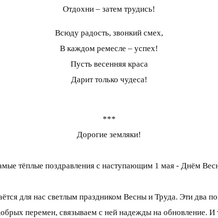
Отдохни – затем трудись!
Всюду радость, звонкий смех,
В каждом ремесле – успех!
Пусть весенняя краса
Дарит только чудеса!
***
Дорогие земляки!
амые тёплые поздравления с наступающим 1 мая - Днём Весн
аётся для нас светлым праздником Весны и Труда. Эти два п
добрых перемен, связываем с ней надежды на обновление. И 