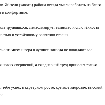
. Жители (какого) района всегда умели работать на благо
м и комфортным.
сть трудящихся, символизирует единство и сплочённость
частью и устойчивому развитию страны.
ь оптимизм и вера в лучшее никогда не покидают вас!
я новых свершений, а ежедневный труд приносит только
тебе успех в карьерном росте, крепкое здоровье, высокий
и.