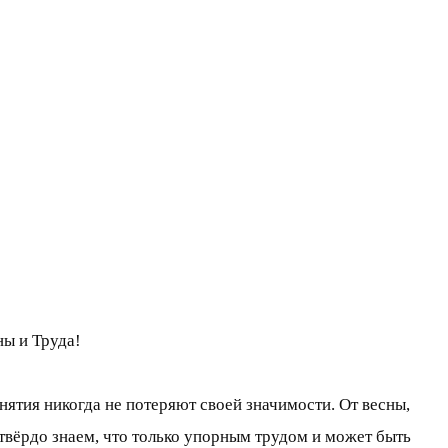
ы и Труда!
онятия никогда не потеряют своей значимости. От весны,
твёрдо знаем, что только упорным трудом и может быть