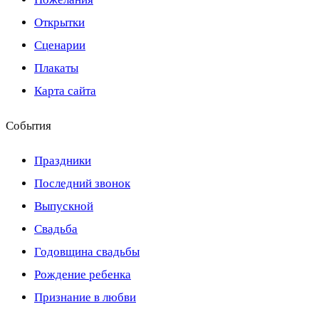
Открытки
Сценарии
Плакаты
Карта сайта
События
Праздники
Последний звонок
Выпускной
Свадьба
Годовщина свадьбы
Рождение ребенка
Признание в любви