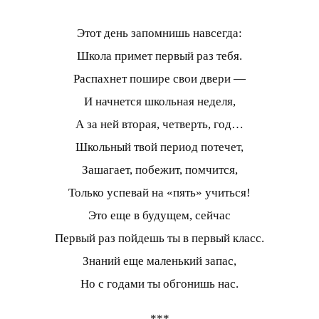
Этот день запомнишь навсегда:
Школа примет первый раз тебя.
Распахнет пошире свои двери —
И начнется школьная неделя,
А за ней вторая, четверть, год…
Школьный твой период потечет,
Зашагает, побежит, помчится,
Только успевай на «пять» учиться!
Это еще в будущем, сейчас
Первый раз пойдешь ты в первый класс.
Знаний еще маленький запас,
Но с годами ты обгонишь нас.
***