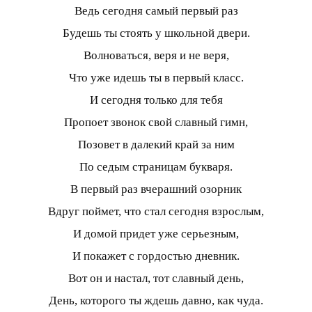
Ведь сегодня самый первый раз
Будешь ты стоять у школьной двери.
Волноваться, веря и не веря,
Что уже идешь ты в первый класс.
И сегодня только для тебя
Пропоет звонок свой славный гимн,
Позовет в далекий край за ним
По седым страницам букваря.
В первый раз вчерашний озорник
Вдруг поймет, что стал сегодня взрослым,
И домой придет уже серьезным,
И покажет с гордостью дневник.
Вот он и настал, тот славный день,
День, которого ты ждешь давно, как чуда.