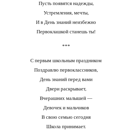
Пусть появятся надежды,
Устремления, мечты,
И в День знаний неизбежно
Первоклашкой станешь ты!
***
С первым школьным праздником
Поздравлю первоклассников,
День знаний перед вами
Двери раскрывает,
Вчерашних малышей —
Девочек и мальчиков
В свою семью сегодня
Школа принимает.