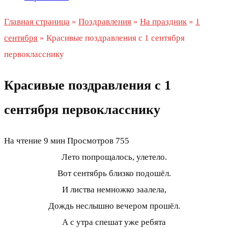
Главная страница
»
Поздравления
»
На праздник
»
1
сентября
»
Красивые поздравления с 1 сентября
первокласснику
Красивые поздравления с 1
сентября первокласснику
На чтение
9 мин
Просмотров
755
Лето попрощалось, улетело.
Вот сентябрь близко подошёл.
И листва немножко заалела,
Дождь неслышно вечером прошёл.
А с утра спешат уже ребята