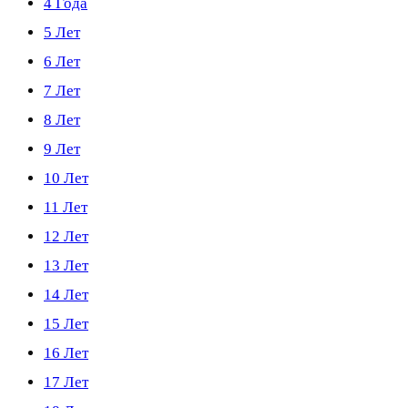
4 Года
5 Лет
6 Лет
7 Лет
8 Лет
9 Лет
10 Лет
11 Лет
12 Лет
13 Лет
14 Лет
15 Лет
16 Лет
17 Лет