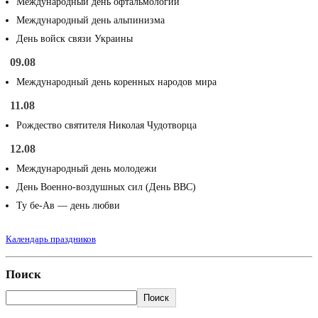
Международный день офтальмологии
Международный день альпинизма
День войск связи Украины
09.08
Международный день коренных народов мира
11.08
Рождество святителя Николая Чудотворца
12.08
Международный день молодежи
День Военно-воздушных сил (День ВВС)
Ту бе-Ав — день любви
Календарь праздников
Поиск
Поиск