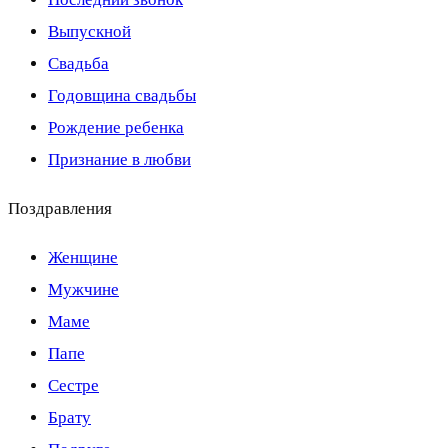
Выпускной
Свадьба
Годовщина свадьбы
Рождение ребенка
Признание в любви
Поздравления
Женщине
Мужчине
Маме
Папе
Сестре
Брату