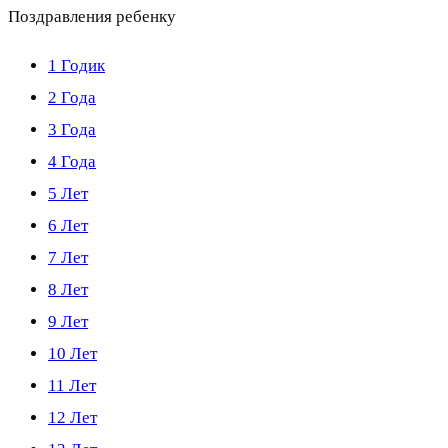
Поздравления ребенку
1 Годик
2 Года
3 Года
4 Года
5 Лет
6 Лет
7 Лет
8 Лет
9 Лет
10 Лет
11 Лет
12 Лет