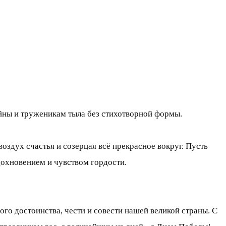
ойны и труженикам тыла без стихотворной формы.
оздух счастья и созерцая всё прекрасное вокруг. Пусть
дохновением и чувством гордости.
о достоинства, чести и совести нашей великой страны. С