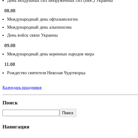
День Воздушных сил Вооруженных сил (ВВС) Украины
08.08
Международный день офтальмологии
Международный день альпинизма
День войск связи Украины
09.08
Международный день коренных народов мира
11.08
Рождество святителя Николая Чудотворца
Календарь праздников
Поиск
Поиск
Навигация