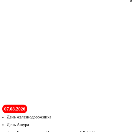
и
07.08.2026
День железнодорожника
День Ашура