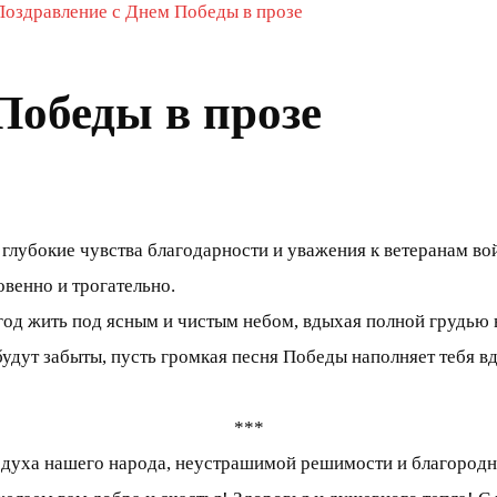
Поздравление с Днем Победы в прозе
Победы в прозе
 глубокие чувства благодарности и уважения к ветеранам в
овенно и трогательно.
од жить под ясным и чистым небом, вдыхая полной грудью в
будут забыты, пусть громкая песня Победы наполняет тебя в
***
духа нашего народа, неустрашимой решимости и благородног