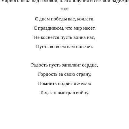
 мирного неба над головой, благополучия и светлой надежд
***
С днем победы вас, коллеги,
С праздником, что мир несет.
Не коснется пусть война нас,
Пусть во всем вам повезет.
Радость пусть заполнит сердце,
Гордость за свою страну,
Помнить подвиг я желаю
Тех, кто выиграл войну.