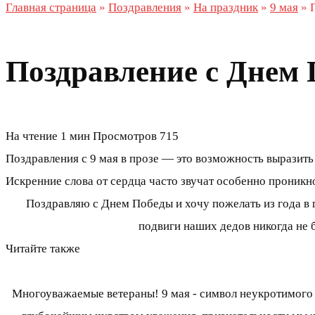
Главная страница
»
Поздравления
»
На праздник
»
9 мая
»
Поздравление с Днем 
На чтение
1 мин
Просмотров
715
Поздравления с 9 мая в прозе — это возможность выразить
Искренние слова от сердца часто звучат особенно проникн
Поздравляю с Днем Победы и хочу пожелать из года в г
подвиги наших дедов никогда не 
Читайте также
Многоуважаемые ветераны! 9 мая - символ неукротимого 