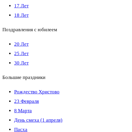
17 Лет
18 Лет
Поздравления с юбилеем
20 Лет
25 Лет
30 Лет
Большие праздники
Рождество Христово
23 Февраля
8 Марта
День смеха (1 апреля)
Пасха