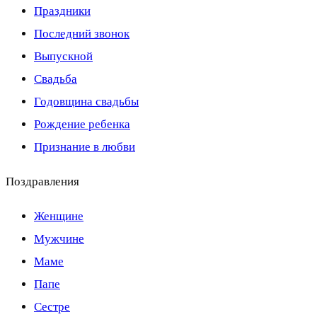
Праздники
Последний звонок
Выпускной
Свадьба
Годовщина свадьбы
Рождение ребенка
Признание в любви
Поздравления
Женщине
Мужчине
Маме
Папе
Сестре