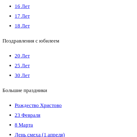
16 Лет
17 Лет
18 Лет
Поздравления с юбилеем
20 Лет
25 Лет
30 Лет
Большие праздники
Рождество Христово
23 Февраля
8 Марта
День смеха (1 апреля)