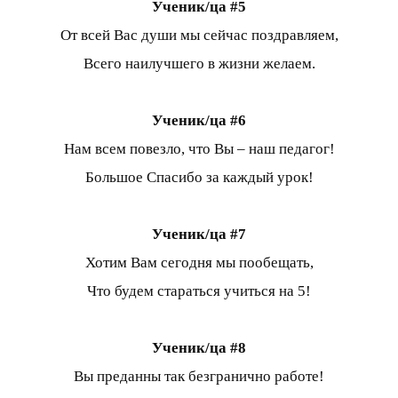
Ученик/ца #5
От всей Вас души мы сейчас поздравляем,
Всего наилучшего в жизни желаем.
Ученик/ца #6
Нам всем повезло, что Вы – наш педагог!
Большое Спасибо за каждый урок!
Ученик/ца #7
Хотим Вам сегодня мы пообещать,
Что будем стараться учиться на 5!
Ученик/ца #8
Вы преданны так безгранично работе!