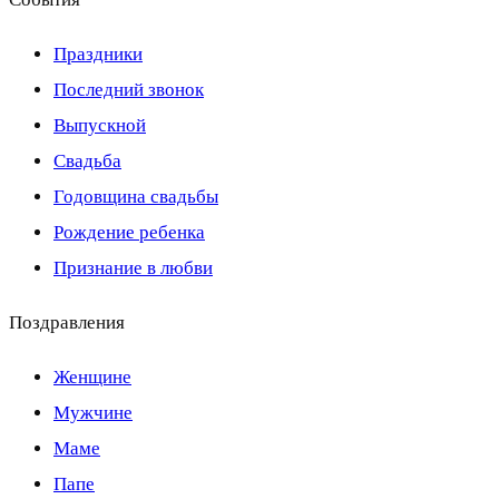
Праздники
Последний звонок
Выпускной
Свадьба
Годовщина свадьбы
Рождение ребенка
Признание в любви
Поздравления
Женщине
Мужчине
Маме
Папе