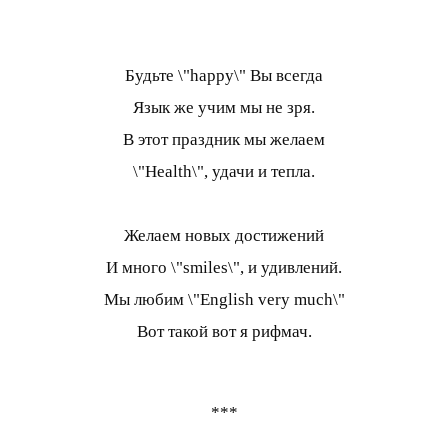
Будьте \"happy\" Вы всегда
Язык же учим мы не зря.
В этот праздник мы желаем
\"Health\", удачи и тепла.
Желаем новых достижений
И много \"smiles\", и удивлений.
Мы любим \"English very much\"
Вот такой вот я рифмач.
***