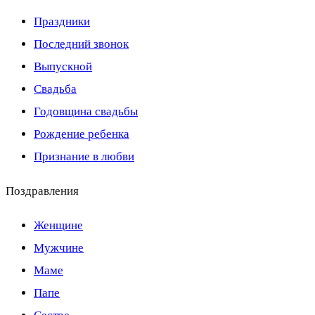
Праздники
Последний звонок
Выпускной
Свадьба
Годовщина свадьбы
Рождение ребенка
Признание в любви
Поздравления
Женщине
Мужчине
Маме
Папе