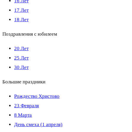
16 Лет
17 Лет
18 Лет
Поздравления с юбилеем
20 Лет
25 Лет
30 Лет
Большие праздники
Рождество Христово
23 Февраля
8 Марта
День смеха (1 апреля)