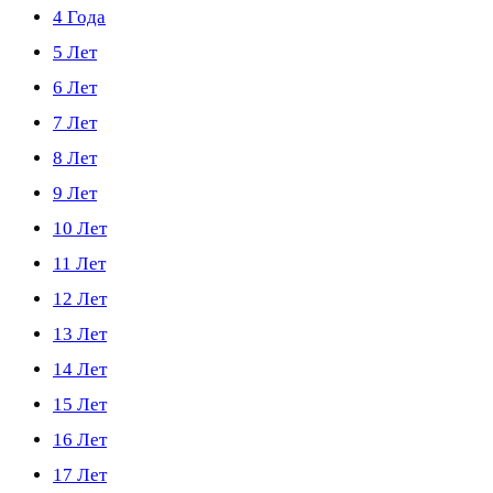
4 Года
5 Лет
6 Лет
7 Лет
8 Лет
9 Лет
10 Лет
11 Лет
12 Лет
13 Лет
14 Лет
15 Лет
16 Лет
17 Лет