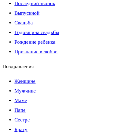
Последний звонок
Выпускной
Свадьба
Годовщина свадьбы
Рождение ребенка
Признание в любви
Поздравления
Женщине
Мужчине
Маме
Папе
Сестре
Брату