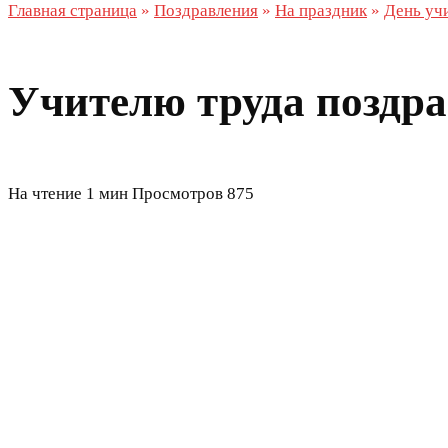
Главная страница
»
Поздравления
»
На праздник
»
День уч
Учителю труда поздра
На чтение
1 мин
Просмотров
875