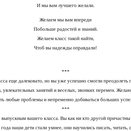
И мы вам лучшего желали.
Желаем мы вам впереди
Побольше радостей и знаний.
Желаем класс такой найти,
Чтоб вы надежды оправдали!
***
асса еще далековато, но вы уже успешно смогли преодолеть 
, увлекательных занятий и веселых, звонких перемен. Жела
ть любые проблемы и непременно добиваться больших успех
***
 выпускным вашего класса. Вы как ни кто другой причастны 
 года наши дети стали умнее, они научились писать, читать, с