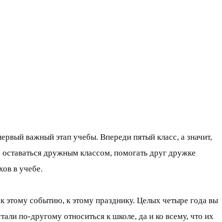
первый важный этап учебы. Впереди пятый класс, а значит,
ю оставаться дружным классом, помогать друг дружке
ов в учебе.
к этому событию, к этому празднику. Целых четыре года вы
тали по-другому относиться к школе, да и ко всему, что их