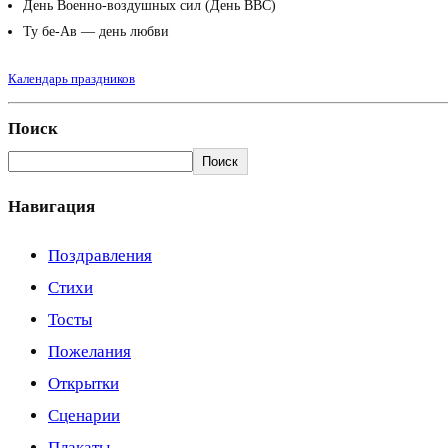
День Военно-воздушных сил (День ВВС)
Ту бе-Ав — день любви
Календарь праздников
Поиск
Поиск
Навигация
Поздравления
Стихи
Тосты
Пожелания
Открытки
Сценарии
Плакаты