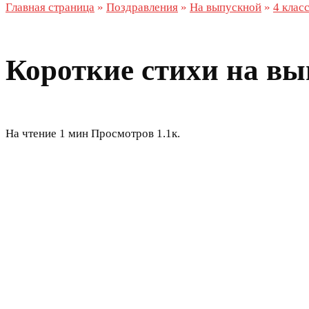
Главная страница
»
Поздравления
»
На выпускной
»
4 клас
Короткие стихи на вы
На чтение
1 мин
Просмотров
1.1к.