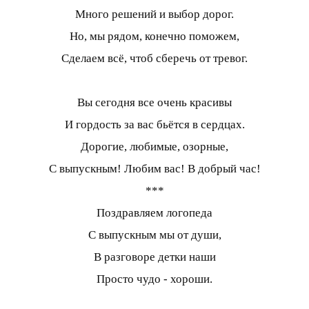
Много решений и выбор дорог.
Но, мы рядом, конечно поможем,
Сделаем всё, чтоб сберечь от тревог.
Вы сегодня все очень красивы
И гордость за вас бьётся в сердцах.
Дорогие, любимые, озорные,
С выпускным! Любим вас! В добрый час!
***
Поздравляем логопеда
С выпускным мы от души,
В разговоре детки наши
Просто чудо - хороши.