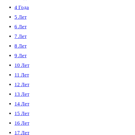
4 Года
5 Лет
6 Лет
7 Лет
8 Лет
9 Лет
10 Лет
11 Лет
12 Лет
13 Лет
14 Лет
15 Лет
16 Лет
17 Лет