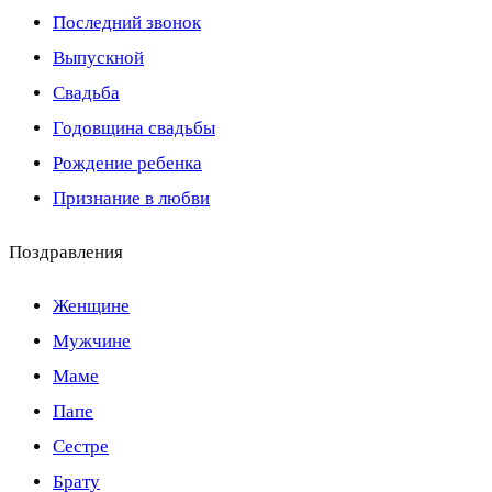
Последний звонок
Выпускной
Свадьба
Годовщина свадьбы
Рождение ребенка
Признание в любви
Поздравления
Женщине
Мужчине
Маме
Папе
Сестре
Брату