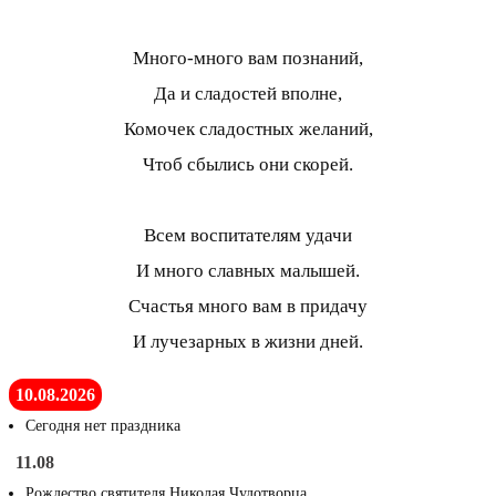
Много-много вам познаний,
Да и сладостей вполне,
Комочек сладостных желаний,
Чтоб сбылись они скорей.
Всем воспитателям удачи
И много славных малышей.
Счастья много вам в придачу
И лучезарных в жизни дней.
10.08.2026
Сегодня нет праздника
11.08
Рождество святителя Николая Чудотворца