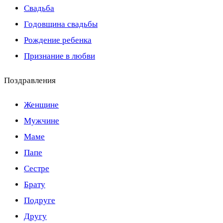
Свадьба
Годовщина свадьбы
Рождение ребенка
Признание в любви
Поздравления
Женщине
Мужчине
Маме
Папе
Сестре
Брату
Подруге
Другу