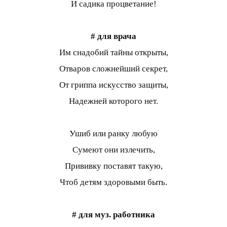
И садика процветание!
# для врача
Им снадобий тайны открыты,
Отваров сложнейший секрет,
От гриппа искусство защиты,
Надежней которого нет.
Ушиб или ранку любую
Сумеют они излечить,
Прививку поставят такую,
Чтоб детям здоровыми быть.
# для муз. работника