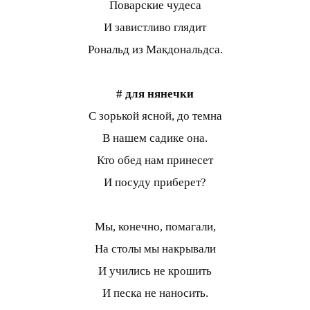
Поварские чудеса
И завистливо глядит
Рональд из Макдональдса.
# для нянечки
С зорькой ясной, до темна
В нашем садике она.
Кто обед нам принесет
И посуду приберет?
Мы, конечно, помагали,
На столы мы накрывали
И учились не крошить
И песка не наносить.