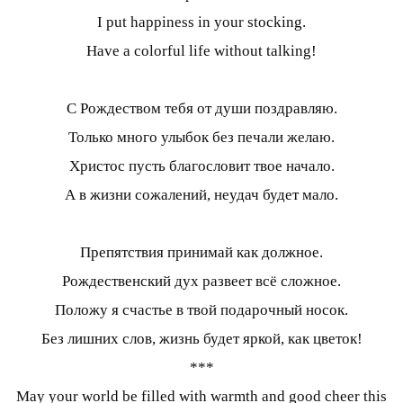
I put happiness in your stocking.
Have a colorful life without talking!
С Рождеством тебя от души поздравляю.
Только много улыбок без печали желаю.
Христос пусть благословит твое начало.
А в жизни сожалений, неудач будет мало.
Препятствия принимай как должное.
Рождественский дух развеет всё сложное.
Положу я счастье в твой подарочный носок.
Без лишних слов, жизнь будет яркой, как цветок!
***
May your world be filled with warmth and good cheer this