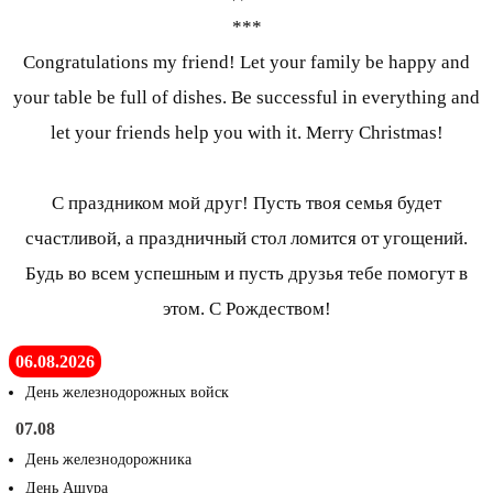
***
Congratulations my friend! Let your family be happy and
your table be full of dishes. Be successful in everything and
let your friends help you with it. Merry Christmas!
С праздником мой друг! Пусть твоя семья будет
счастливой, а праздничный стол ломится от угощений.
Будь во всем успешным и пусть друзья тебе помогут в
этом. С Рождеством!
06.08.2026
День железнодорожных войск
07.08
День железнодорожника
День Ашура