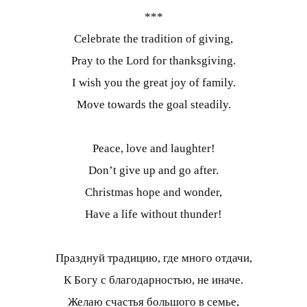
***
Celebrate the tradition of giving,
Pray to the Lord for thanksgiving.
I wish you the great joy of family.
Move towards the goal steadily.
Peace, love and laughter!
Don’t give up and go after.
Christmas hope and wonder,
Have a life without thunder!
Празднуй традицию, где много отдачи,
К Богу с благодарностью, не иначе.
Желаю счастья большого в семье,