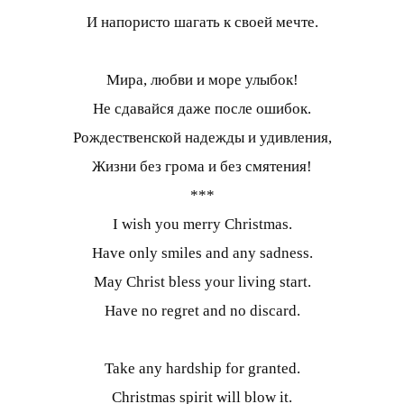
И напористо шагать к своей мечте.
Мира, любви и море улыбок!
Не сдавайся даже после ошибок.
Рождественской надежды и удивления,
Жизни без грома и без смятения!
***
I wish you merry Christmas.
Have only smiles and any sadness.
May Christ bless your living start.
Have no regret and no discard.
Take any hardship for granted.
Christmas spirit will blow it.