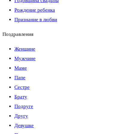
Годовщина свадьбы
Рождение ребенка
Признание в любви
Поздравления
Женщине
Мужчине
Маме
Папе
Сестре
Брату
Подруге
Другу
Девушке