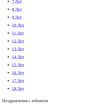
7 Лет
8 Лет
9 Лет
10 Лет
11 Лет
12 Лет
13 Лет
14 Лет
15 Лет
16 Лет
17 Лет
18 Лет
Поздравления с юбилеем