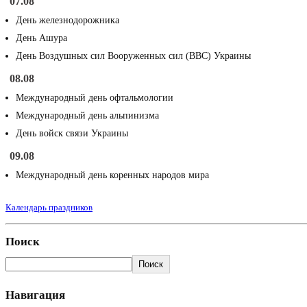
07.08
День железнодорожника
День Ашура
День Воздушных сил Вооруженных сил (ВВС) Украины
08.08
Международный день офтальмологии
Международный день альпинизма
День войск связи Украины
09.08
Международный день коренных народов мира
Календарь праздников
Поиск
Поиск
Навигация