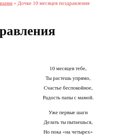
яцами
»
Дочке 10 месяцев поздравления
дравления
10 месяцев тебе,
Ты растешь упрямо,
Счастье беспокойное,
Радость папы с мамой.
Уже первые шаги
Делать ты пытаешься,
Но пока «на четырех»