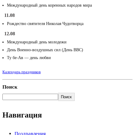
Международный день коренных народов мира
11.08
Рождество святителя Николая Чудотворца
12.08
Международный день молодежи
День Военно-воздушных сил (День ВВС)
Ту бе-Ав — день любви
Календарь праздников
Поиск
Поиск
Навигация
Поздравления