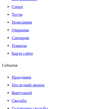
Стихи
Тосты
Пожелания
Открытки
Сценарии
Плакаты
Карта сайта
События
Праздники
Последний звонок
Выпускной
Свадьба
Годовщина свадьбы