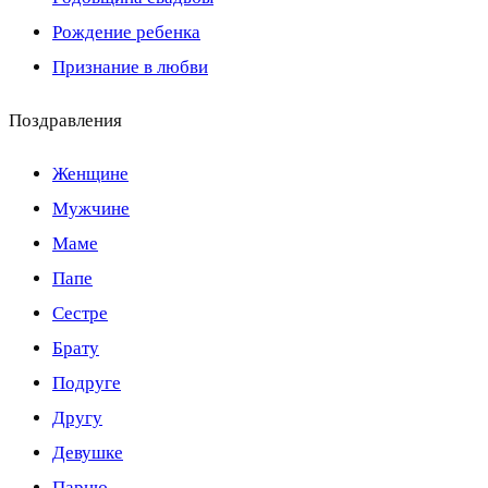
Рождение ребенка
Признание в любви
Поздравления
Женщине
Мужчине
Маме
Папе
Сестре
Брату
Подруге
Другу
Девушке
Парню