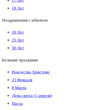
17 Лет
18 Лет
Поздравления с юбилеем
20 Лет
25 Лет
30 Лет
Большие праздники
Рождество Христово
23 Февраля
8 Марта
День смеха (1 апреля)
Пасха