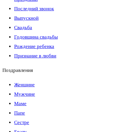
Последний звонок
Выпускной
Свадьба
Годовщина свадьбы
Рождение ребенка
Признание в любви
Поздравления
Женщине
Мужчине
Маме
Папе
Сестре
Брату