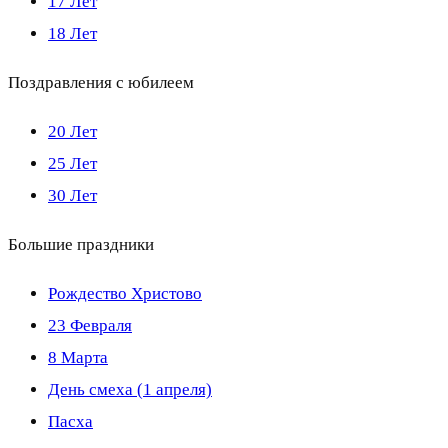
17 Лет
18 Лет
Поздравления с юбилеем
20 Лет
25 Лет
30 Лет
Большие праздники
Рождество Христово
23 Февраля
8 Марта
День смеха (1 апреля)
Пасха