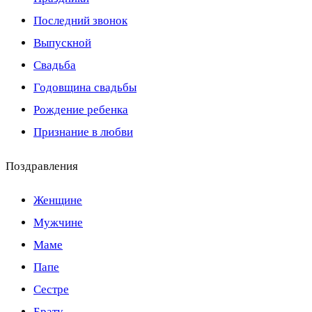
Последний звонок
Выпускной
Свадьба
Годовщина свадьбы
Рождение ребенка
Признание в любви
Поздравления
Женщине
Мужчине
Маме
Папе
Сестре
Брату