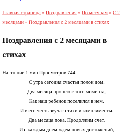
Главная страница
»
Поздравления
»
По месяцам
»
С 2
месяцами
»
Поздравления с 2 месяцами в стихах
Поздравления с 2 месяцами в
стихах
На чтение
1 мин
Просмотров
744
С утра сегодня счастья полон дом,
Два месяца прошло с того момента,
Как наш ребенок поселился в нем,
И в его честь звучат стихи и комплименты.
Два месяца пока. Продолжим счет,
И с каждым днем ждем новых достижений,