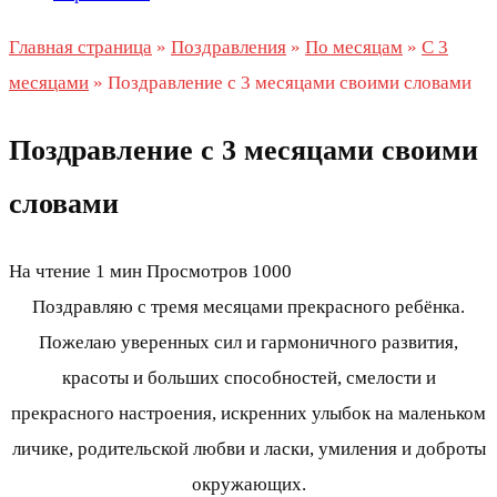
Главная страница
»
Поздравления
»
По месяцам
»
С 3
месяцами
»
Поздравление с 3 месяцами своими словами
Поздравление с 3 месяцами своими
словами
На чтение
1 мин
Просмотров
1000
Поздравляю с тремя месяцами прекрасного ребёнка.
Пожелаю уверенных сил и гармоничного развития,
красоты и больших способностей, смелости и
прекрасного настроения, искренних улыбок на маленьком
личике, родительской любви и ласки, умиления и доброты
окружающих.