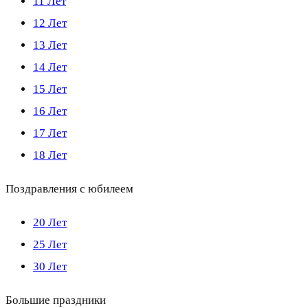
11 Лет
12 Лет
13 Лет
14 Лет
15 Лет
16 Лет
17 Лет
18 Лет
Поздравления с юбилеем
20 Лет
25 Лет
30 Лет
Большие праздники