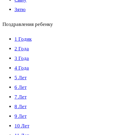
Зятю
Поздравления ребенку
1 Годик
2 Года
3 Года
4 Года
5 Лет
6 Лет
7 Лет
8 Лет
9 Лет
10 Лет