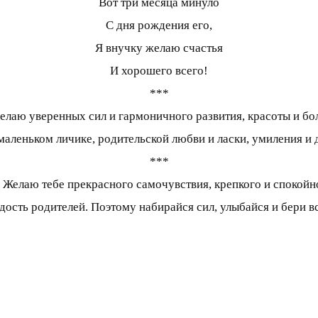
Вот три месяца минуло
С дня рождения его,
Я внучку желаю счастья
И хорошего всего!
***
лаю уверенных сил и гармоничного развития, красоты и бо
маленьком личике, родительской любви и ласки, умиления 
***
! Желаю тебе прекрасного самочувствия, крепкого и спокой
дость родителей. Поэтому набирайся сил, улыбайся и бери в