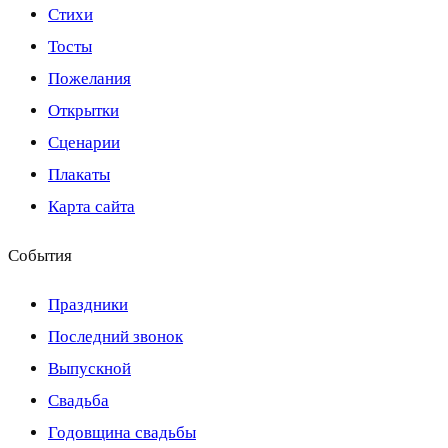
Стихи
Тосты
Пожелания
Открытки
Сценарии
Плакаты
Карта сайта
События
Праздники
Последний звонок
Выпускной
Свадьба
Годовщина свадьбы