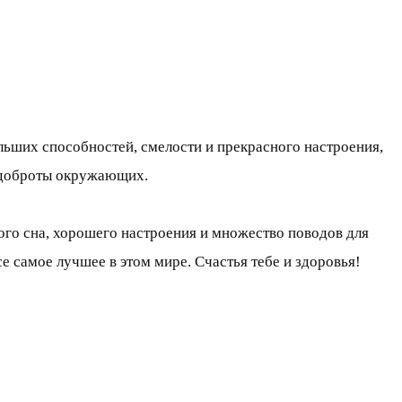
льших способностей, смелости и прекрасного настроения,
и доброты окружающих.
ного сна, хорошего настроения и множество поводов для
се самое лучшее в этом мире. Счастья тебе и здоровья!