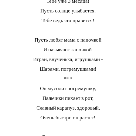
Тебе уже 3 месяца!
Пусть солнце улыбается,
Тебе ведь это нравится!
Пусть любят мама с папочкой
И называют лапочкой.
Играй, внученька, игрушками -
Шарами, погремушками!
***
Он мусолит погремушку,
Пальчики пихает в рот,
Славный карапуз, здоровый,
Очень быстро он растет!