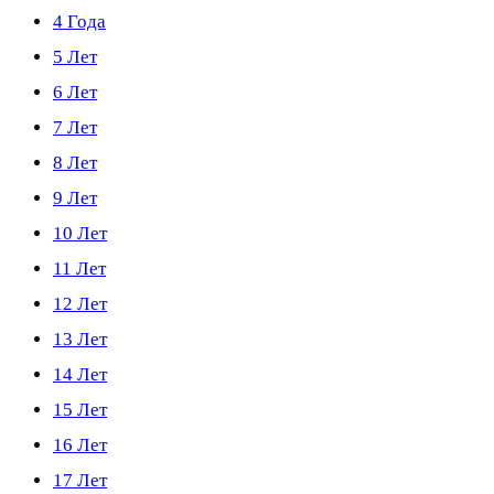
4 Года
5 Лет
6 Лет
7 Лет
8 Лет
9 Лет
10 Лет
11 Лет
12 Лет
13 Лет
14 Лет
15 Лет
16 Лет
17 Лет