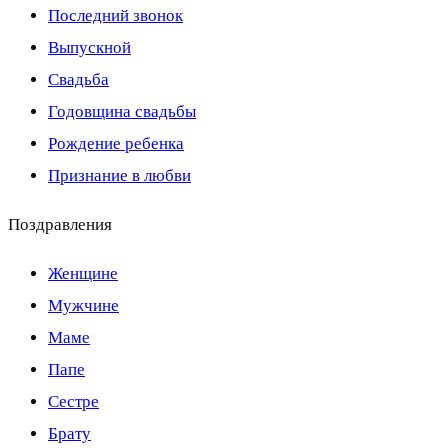
Последний звонок
Выпускной
Свадьба
Годовщина свадьбы
Рождение ребенка
Признание в любви
Поздравления
Женщине
Мужчине
Маме
Папе
Сестре
Брату