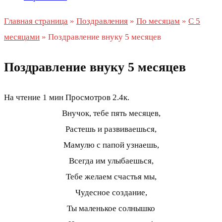
Главная страница
»
Поздравления
»
По месяцам
»
С 5
месяцами
»
Поздравление внуку 5 месяцев
Поздравление внуку 5 месяцев
На чтение
1 мин
Просмотров
2.4к.
Внучок, тебе пять месяцев,
Растешь и развиваешься,
Мамулю с папой узнаешь,
Всегда им улыбаешься,
Тебе желаем счастья мы,
Чудесное создание,
Ты маленькое солнышко