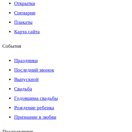
Открытки
Сценарии
Плакаты
Карта сайта
События
Праздники
Последний звонок
Выпускной
Свадьба
Годовщина свадьбы
Рождение ребенка
Признание в любви
Поздравления