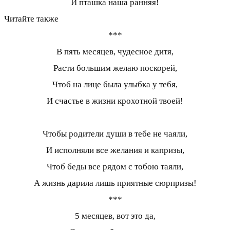
И пташка наша ранняя!
Читайте также
***
В пять месяцев, чудесное дитя,
Расти большим желаю поскорей,
Чтоб на лице была улыбка у тебя,
И счастье в жизни крохотной твоей!
Чтобы родители души в тебе не чаяли,
И исполняли все желания и капризы,
Чтоб беды все рядом с тобою таяли,
А жизнь дарила лишь приятные сюрпризы!
***
5 месяцев, вот это да,