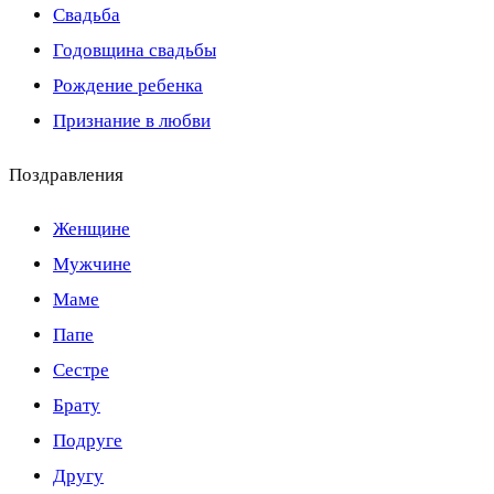
Свадьба
Годовщина свадьбы
Рождение ребенка
Признание в любви
Поздравления
Женщине
Мужчине
Маме
Папе
Сестре
Брату
Подруге
Другу