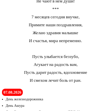
Не чают в нем души!
***
7 месяцев сегодня внучке,
Примите наши поздравления,
Желаю здравия малышке
И счастья, мира непременно.
Пусть улыбается беззубо,
Агукает на радость вам,
Пусть дарит радость, вдохновение
И смехом лечит боль от ран.
07.08.2026
День железнодорожника
День Ашура