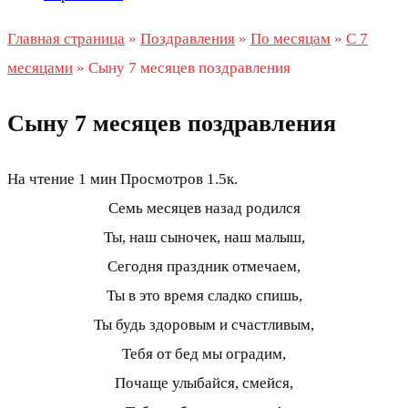
Главная страница
»
Поздравления
»
По месяцам
»
С 7
месяцами
»
Сыну 7 месяцев поздравления
Сыну 7 месяцев поздравления
На чтение
1 мин
Просмотров
1.5к.
Семь месяцев назад родился
Ты, наш сыночек, наш малыш,
Сегодня праздник отмечаем,
Ты в это время сладко спишь,
Ты будь здоровым и счастливым,
Тебя от бед мы оградим,
Почаще улыбайся, смейся,