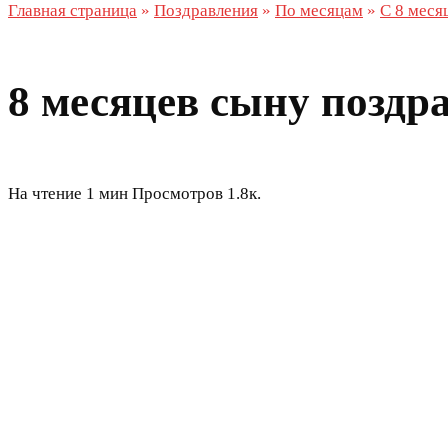
Главная страница
»
Поздравления
»
По месяцам
»
С 8 меся
8 месяцев сыну поздр
На чтение
1 мин
Просмотров
1.8к.