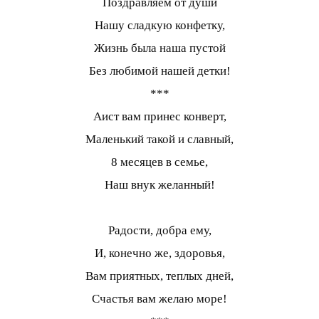
Поздравляем от души
Нашу сладкую конфетку,
Жизнь была наша пустой
Без любимой нашей детки!
***
Аист вам принес конверт,
Маленький такой и славный,
8 месяцев в семье,
Наш внук желанный!
Радости, добра ему,
И, конечно же, здоровья,
Вам приятных, теплых дней,
Счастья вам желаю море!