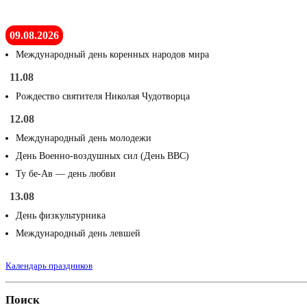
09.08.2026
Международный день коренных народов мира
11.08
Рождество святителя Николая Чудотворца
12.08
Международный день молодежи
День Военно-воздушных сил (День ВВС)
Ту бе-Ав — день любви
13.08
День физкультурника
Международный день левшей
Календарь праздников
Поиск