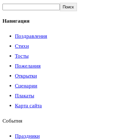
Поиск
Навигация
Поздравления
Стихи
Тосты
Пожелания
Открытки
Сценарии
Плакаты
Карта сайта
События
Праздники