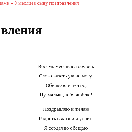
цами
»
8 месяцев сыну поздравления
авления
Восемь месяцев любуюсь
Слов связать уж не могу.
Обнимаю и целую,
Ну, малыш, тебя люблю!
Поздравляю и желаю
Радость в жизни и успех.
Я сердечно обещаю