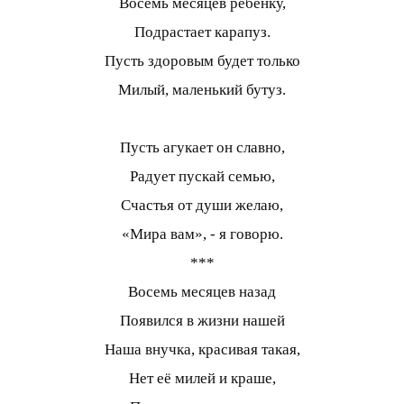
Восемь месяцев ребенку,
Подрастает карапуз.
Пусть здоровым будет только
Милый, маленький бутуз.
Пусть агукает он славно,
Радует пускай семью,
Счастья от души желаю,
«Мира вам», - я говорю.
***
Восемь месяцев назад
Появился в жизни нашей
Наша внучка, красивая такая,
Нет её милей и краше,