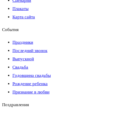
Сценарии
Плакаты
Карта сайта
События
Праздники
Последний звонок
Выпускной
Свадьба
Годовщина свадьбы
Рождение ребенка
Признание в любви
Поздравления