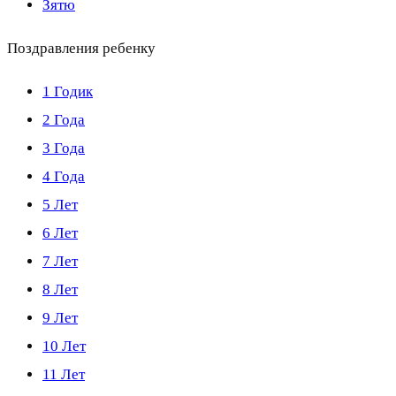
Зятю
Поздравления ребенку
1 Годик
2 Года
3 Года
4 Года
5 Лет
6 Лет
7 Лет
8 Лет
9 Лет
10 Лет
11 Лет