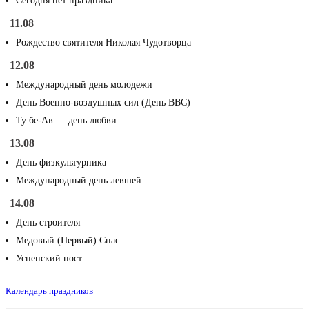
Сегодня нет праздника
11.08
Рождество святителя Николая Чудотворца
12.08
Международный день молодежи
День Военно-воздушных сил (День ВВС)
Ту бе-Ав — день любви
13.08
День физкультурника
Международный день левшей
14.08
День строителя
Медовый (Первый) Спас
Успенский пост
Календарь праздников