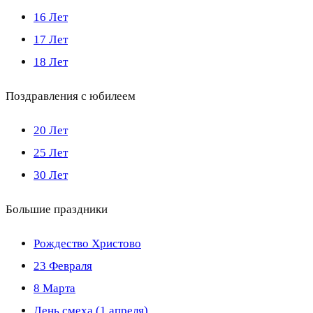
16 Лет
17 Лет
18 Лет
Поздравления с юбилеем
20 Лет
25 Лет
30 Лет
Большие праздники
Рождество Христово
23 Февраля
8 Марта
День смеха (1 апреля)