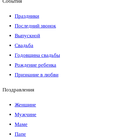
События
Праздники
Последний звонок
Выпускной
Свадьба
Годовщина свадьбы
Рождение ребенка
Признание в любви
Поздравления
Женщине
Мужчине
Маме
Папе