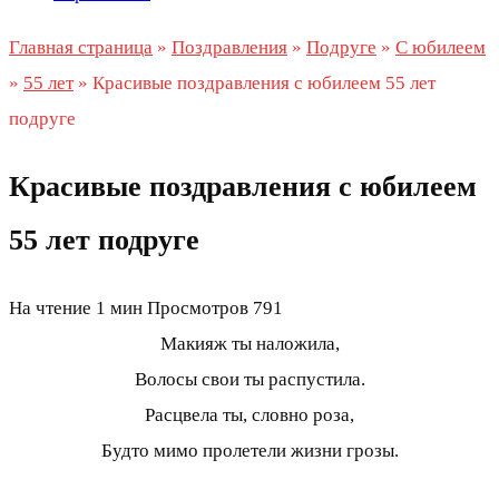
Главная страница
»
Поздравления
»
Подруге
»
С юбилеем
»
55 лет
»
Красивые поздравления с юбилеем 55 лет
подруге
Красивые поздравления с юбилеем
55 лет подруге
На чтение
1 мин
Просмотров
791
Макияж ты наложила,
Волосы свои ты распустила.
Расцвела ты, словно роза,
Будто мимо пролетели жизни грозы.