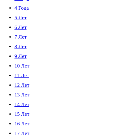
4 Года
5 Лет
6 Лет
7 Лет
8 Лет
9 Лет
10 Лет
11 Лет
12 Лет
13 Лет
14 Лет
15 Лет
16 Лет
17 Лет