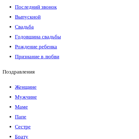
Последний звонок
Выпускной
Свадьба
Годовщина свадьбы
Рождение ребенка
Признание в любви
Поздравления
Женщине
Мужчине
Маме
Папе
Сестре
Брату