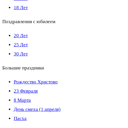
18 Лет
Поздравления с юбилеем
20 Лет
25 Лет
30 Лет
Большие праздники
Рождество Христово
23 Февраля
8 Марта
День смеха (1 апреля)
Пасха