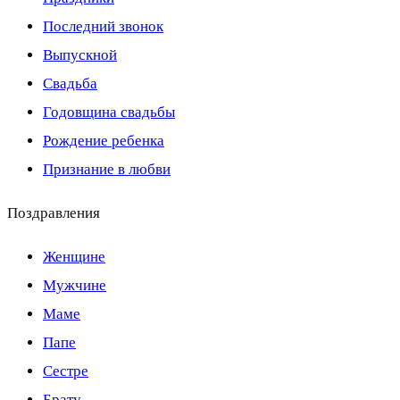
Последний звонок
Выпускной
Свадьба
Годовщина свадьбы
Рождение ребенка
Признание в любви
Поздравления
Женщине
Мужчине
Маме
Папе
Сестре
Брату