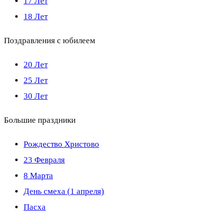
17 Лет
18 Лет
Поздравления с юбилеем
20 Лет
25 Лет
30 Лет
Большие праздники
Рождество Христово
23 Февраля
8 Марта
День смеха (1 апреля)
Пасха