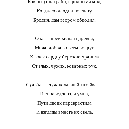
Как рыцарь храбр, с родными мил,
Когда-то он один по свету
Бродил, дам взором обводил.
Она — прекрасная царевна,
Мила, добра ко всем вокруг,
Ключ к сердцу бережно хранила
От злых, чужих, коварных рук.
Судьба — чужих жизней хозяйка —
И справедлива, и умна,
Пути двоих перекрестила
И взгляды вместе их свела,