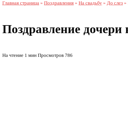
Главная страница
»
Поздравления
»
На свадьбу
»
До слез
»
Поздравление дочери н
На чтение
1 мин
Просмотров
786