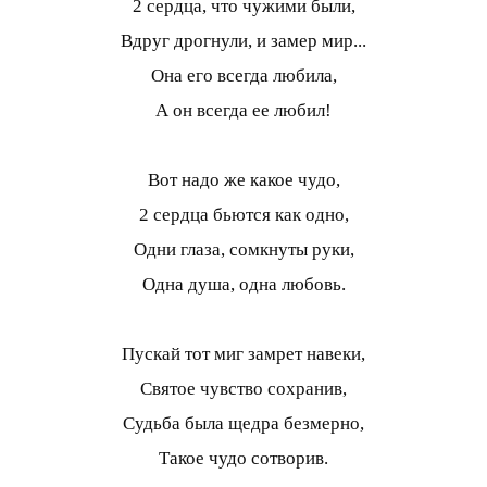
2 сердца, что чужими были,
Вдруг дрогнули, и замер мир...
Она его всегда любила,
А он всегда ее любил!
Вот надо же какое чудо,
2 сердца бьются как одно,
Одни глаза, сомкнуты руки,
Одна душа, одна любовь.
Пускай тот миг замрет навеки,
Святое чувство сохранив,
Судьба была щедра безмерно,
Такое чудо сотворив.