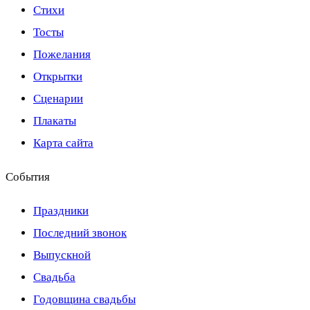
Стихи
Тосты
Пожелания
Открытки
Сценарии
Плакаты
Карта сайта
События
Праздники
Последний звонок
Выпускной
Свадьба
Годовщина свадьбы