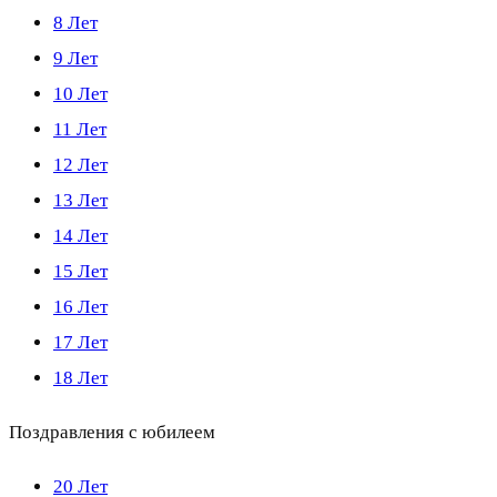
8 Лет
9 Лет
10 Лет
11 Лет
12 Лет
13 Лет
14 Лет
15 Лет
16 Лет
17 Лет
18 Лет
Поздравления с юбилеем
20 Лет