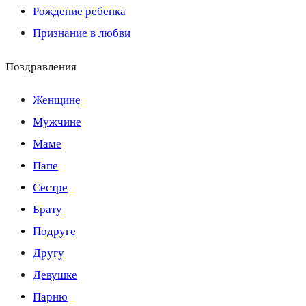
Рождение ребенка
Признание в любви
Поздравления
Женщине
Мужчине
Маме
Папе
Сестре
Брату
Подруге
Другу
Девушке
Парню