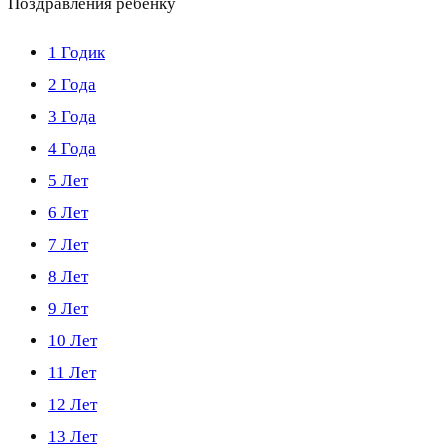
Поздравления ребенку
1 Годик
2 Года
3 Года
4 Года
5 Лет
6 Лет
7 Лет
8 Лет
9 Лет
10 Лет
11 Лет
12 Лет
13 Лет