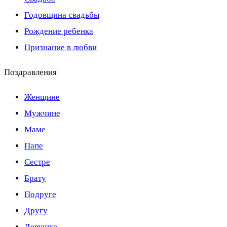
Годовщина свадьбы
Рождение ребенка
Признание в любви
Поздравления
Женщине
Мужчине
Маме
Папе
Сестре
Брату
Подруге
Другу
Девушке