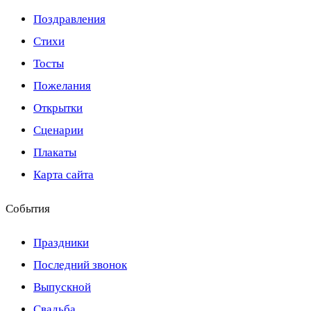
Поздравления
Стихи
Тосты
Пожелания
Открытки
Сценарии
Плакаты
Карта сайта
События
Праздники
Последний звонок
Выпускной
Свадьба