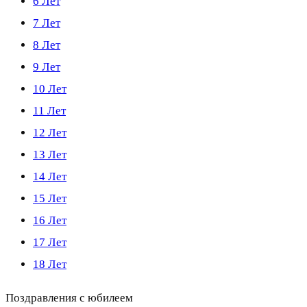
6 Лет
7 Лет
8 Лет
9 Лет
10 Лет
11 Лет
12 Лет
13 Лет
14 Лет
15 Лет
16 Лет
17 Лет
18 Лет
Поздравления с юбилеем