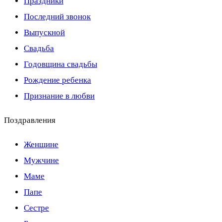
Праздники
Последний звонок
Выпускной
Свадьба
Годовщина свадьбы
Рождение ребенка
Признание в любви
Поздравления
Женщине
Мужчине
Маме
Папе
Сестре