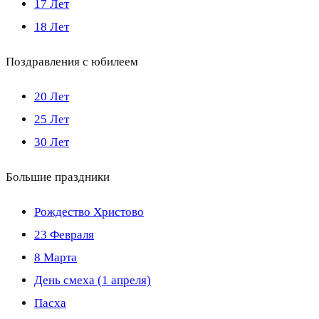
17 Лет
18 Лет
Поздравления с юбилеем
20 Лет
25 Лет
30 Лет
Большие праздники
Рождество Христово
23 Февраля
8 Марта
День смеха (1 апреля)
Пасха