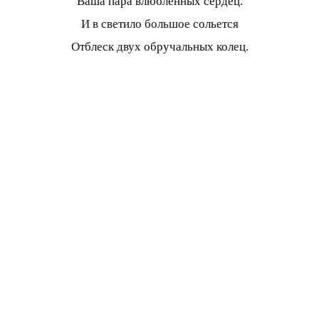
Ваша пара влюбленных сердец.
И в светило большое сольется
Отблеск двух обручальных колец.