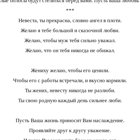
елые полосы будут стелиться перед вами. Пусть ваша любовь 
***
Невеста, ты прекрасна, словно ангел в плоти.
Желаю я тебе большой и сказочной любви.
Желаю, чтобы муж тебя сильно уважал.
Желаю, что он тебя никогда не обижал.
Жениху желаю, чтобы его ценили.
Чтобы его с работы встречали, и вкусно кормили.
Ты жених, невесту никогда не разлюби.
Ты свою родную каждый день сильнее люби.
Пусть Ваша жизнь приносит Вам наслаждение.
Проявляйте друг к другу уважение.