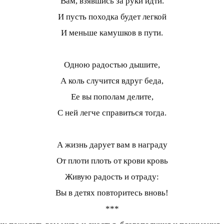
Вам, взявшись за руки идти.
И пусть походка будет легкой
И меньше камушков в пути.
Одною радостью дышите,
А коль случится вдруг беда,
Ее вы пополам делите,
С ней легче справиться тогда.
А жизнь дарует вам в награду
От плоти плоть от крови кровь
Живую радость и отраду:
Вы в детях повторитесь вновь!
***