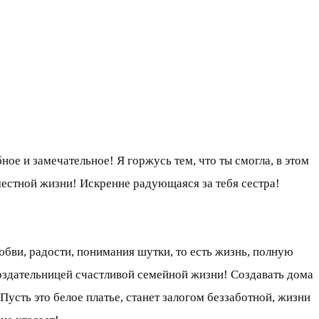
ое и замечательное! Я горжусь тем, что ты смогла, в этом
местной жизни! Искренне радующаяся за тебя сестра!
юбви, радости, понимания шутки, то есть жизнь, полную
оздательницей счастливой семейной жизни! Создавать дома
Пусть это белое платье, станет залогом беззаботной, жизни