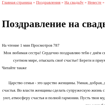
Главная страница
»
Поздравления
»
На свадьбу
»
Невесте
Поздравление на свад
На чтение
1 мин
Просмотров
787
Моя любимая сестра! Сердечно поздравляю тебя с днём сва
суетном мире, отыскать своё счастье! Береги и при
Читайте также
Царство семьи - это царство женщины. Умная, добрая, 
счастья. Во власти женщины сделать супружескую жизнь с
уют, атмосферу счастья и полной гармонии. Пусть твоя муд