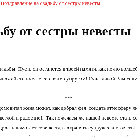
»
Поздравление на свадьбу от сестры невесты
ьбу от сестры невесты
дьбы! Пусть он останется в твоей памяти, как нечто волшебн
умножай его вместе со своим супругом! Счастливой Вам сов
***
домовитая жена может, как добрая фея, создать атмосферу л
ветлой и радостной. Так пожелаем же нашей невесте стать с
рость помогает тебе всегда сохранять супружеские клятвы. 