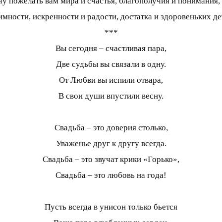
чу пожелать вам мира и счастья, благополучия и понимания,
имности, искренности и радости, достатка и здоровеньких де
***
Вы сегодня – счастливая пара,
Две судьбы вы связали в одну.
От Любви вы испили отвара,
В свои души впустили весну.
Свадьба – это доверия столько,
Уваженье друг к другу всегда.
Свадьба – это звучат крики «Горько»,
Свадьба – это любовь на года!
Пусть всегда в унисон только бьется