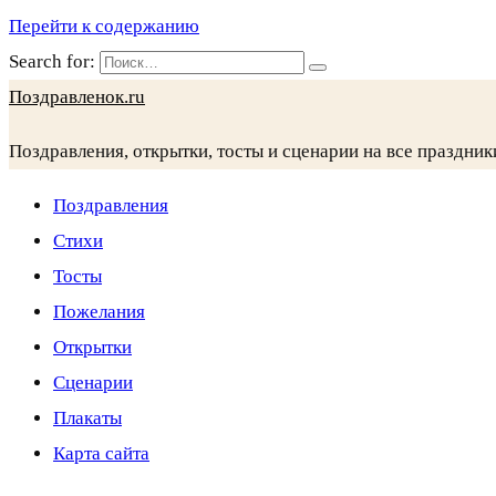
Перейти к содержанию
Search for:
Поздравленок.ru
Поздравления, открытки, тосты и сценарии на все праздник
Поздравления
Стихи
Тосты
Пожелания
Открытки
Сценарии
Плакаты
Карта сайта