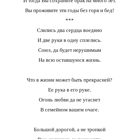
И тогда Вы сохраните брак на много лет.
Вы проживите эти годы без горя и бед!
***
Слились два сердца воедино
И две руки в одну сплелись.
Союз, да будет нерушимым
На всю оставшуюся жизнь.
Что в жизни может быть прекрасней?
Ее рука в его руке.
Огонь любви да не угаснет
В семейном вашем очаге.
Большой дорогой, а не тропкой