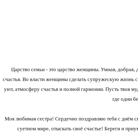
Царство семьи - это царство женщины. Умная, добрая, 
счастья. Во власти женщины сделать супружескую жизнь с
уют, атмосферу счастья и полной гармонии. Пусть твоя муд
где одни б
Моя любимая сестра! Сердечно поздравляю тебя с днём сва
суетном мире, отыскать своё счастье! Береги и при