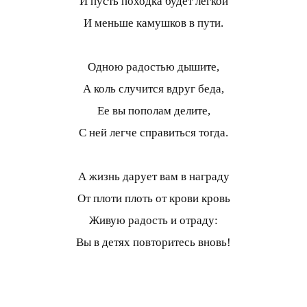
И пусть походка будет легкой
И меньше камушков в пути.
Одною радостью дышите,
А коль случится вдруг беда,
Ее вы пополам делите,
С ней легче справиться тогда.
А жизнь дарует вам в награду
От плоти плоть от крови кровь
Живую радость и отраду:
Вы в детях повторитесь вновь!