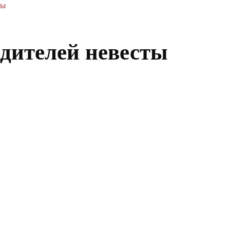
ты
одителей невесты