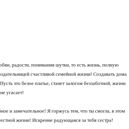
юбви, радости, понимания шутки, то есть жизнь, полную
оздательницей счастливой семейной жизни! Создавать дома
Пусть это белое платье, станет залогом беззаботной, жизни
не угасает!
ое и замечательное! Я горжусь тем, что ты смогла, в этом
местной жизни! Искренне радующаяся за тебя сестра!