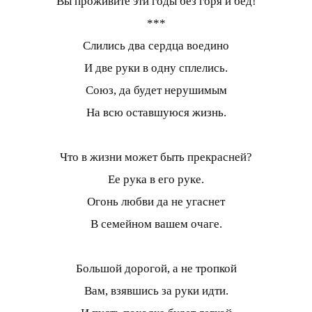
Вы проживите эти годы без горя и бед!
***
Слились два сердца воедино
И две руки в одну сплелись.
Союз, да будет нерушимым
На всю оставшуюся жизнь.
Что в жизни может быть прекрасней?
Ее рука в его руке.
Огонь любви да не угаснет
В семейном вашем очаге.
Большой дорогой, а не тропкой
Вам, взявшись за руки идти.