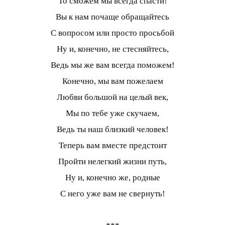
То сможем мы всегда спасти!
Вы к нам почаще обращайтесь
С вопросом или просто просьбой
Ну и, конечно, не стесняйтесь,
Ведь мы же вам всегда поможем!
Конечно, мы вам пожелаем
Любви большой на целый век,
Мы по тебе уже скучаем,
Ведь ты наш близкий человек!
Теперь вам вместе предстоит
Пройти нелегкий жизни путь,
Ну и, конечно же, родные
С него уже вам не свернуть!