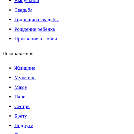
Выпускной
Свадьба
Годовщина свадьбы
Рождение ребенка
Признание в любви
Поздравления
Женщине
Мужчине
Маме
Папе
Сестре
Брату
Подруге