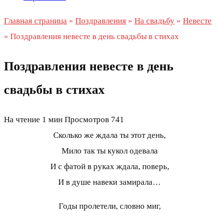
Главная страница
»
Поздравления
»
На свадьбу
»
Невесте
»
Поздравления невесте в день свадьбы в стихах
Поздравления невесте в день
свадьбы в стихах
На чтение
1 мин
Просмотров
741
Сколько же ждала ты этот день,
Мило так ты кукол одевала
И с фатой в руках ждала, поверь,
И в душе навеки замирала…
Годы пролетели, словно миг,