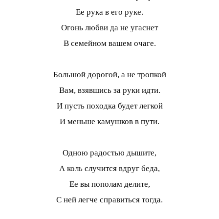
Ее рука в его руке.
Огонь любви да не угаснет
В семейном вашем очаге.
Большой дорогой, а не тропкой
Вам, взявшись за руки идти.
И пусть походка будет легкой
И меньше камушков в пути.
Одною радостью дышите,
А коль случится вдруг беда,
Ее вы пополам делите,
С ней легче справиться тогда.