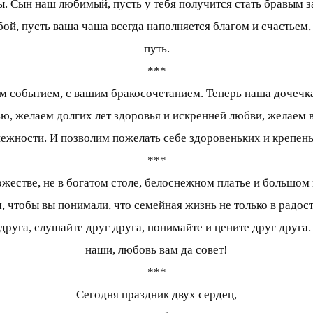
бы. Сын наш любимый, пусть у тебя получится стать бравым з
бой, пусть ваша чаша всегда наполняется благом и счастьем
путь.
***
ым событием, с вашим бракосочетанием. Теперь наша дочечка
, желаем долгих лет здоровья и искренней любви, желаем в
нежности. И позволим пожелать себе здоровеньких и крепень
***
естве, не в богатом столе, белоснежном платье и большом к
 чтобы вы понимали, что семейная жизнь не только в радости
друга, слушайте друг друга, понимайте и цените друг друга. 
наши, любовь вам да совет!
***
Сегодня праздник двух сердец,