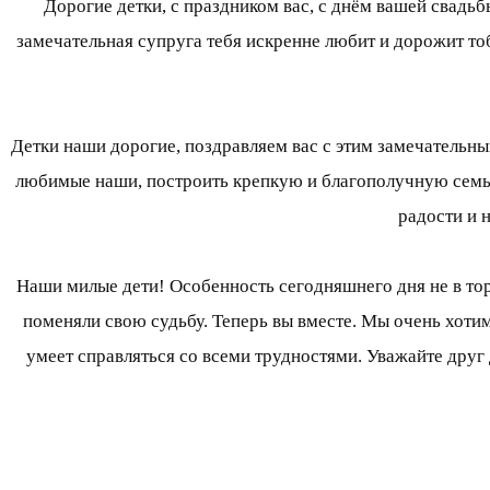
Дорогие детки, с праздником вас, с днём вашей свадь
замечательная супруга тебя искренне любит и дорожит то
Детки наши дорогие, поздравляем вас с этим замечательн
любимые наши, построить крепкую и благополучную семью
радости и 
Наши милые дети! Особенность сегодняшнего дня не в торж
поменяли свою судьбу. Теперь вы вместе. Мы очень хотим,
умеет справляться со всеми трудностями. Уважайте друг 