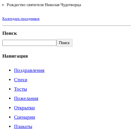
Рождество святителя Николая Чудотворца
Календарь праздников
Поиск
Поиск
Навигация
Поздравления
Стихи
Тосты
Пожелания
Открытки
Сценарии
Плакаты