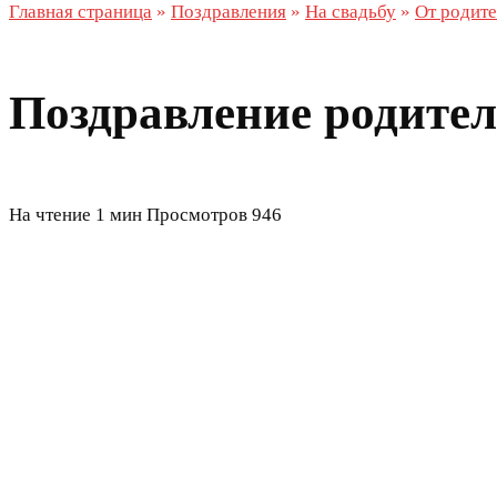
Главная страница
»
Поздравления
»
На свадьбу
»
От родит
Поздравление родител
На чтение
1 мин
Просмотров
946