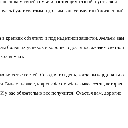
ащитником своей семьи и настоящим главой, пусть твоя
, пусть будет светлым и долгим ваш совместный жизненный
 в крепких объятиях и под надёжной защитой. Желаем вам,
ам больших успехов и хорошего достатка, желаем светлой
ких внучат.
оличестве гостей. Сегодня тот день, когда вы кардинально
. Бывает всякое, и крепкой семьей называется та, которая
И у вас обязательно все получится! Счастья вам, дорогие