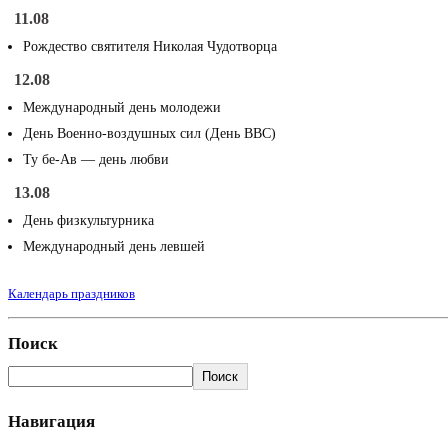
11.08
Рождество святителя Николая Чудотворца
12.08
Международный день молодежи
День Военно-воздушных сил (День ВВС)
Ту бе-Ав — день любви
13.08
День физкультурника
Международный день левшей
Календарь праздников
Поиск
Поиск
Навигация