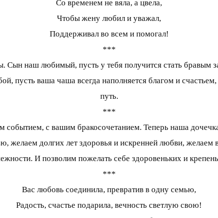
Со временем не вяла, а цвела,
Чтобы жену любил и уважал,
Поддерживал во всем и помогал!
***
бы. Сын наш любимый, пусть у тебя получится стать бравым з
бой, пусть ваша чаша всегда наполняется благом и счастьем
путь.
***
ым событием, с вашим бракосочетанием. Теперь наша дочечка
, желаем долгих лет здоровья и искренней любви, желаем в
нежности. И позволим пожелать себе здоровеньких и крепень
***
Вас любовь соединила, превратив в одну семью,
Радость, счастье подарила, вечность светлую свою!