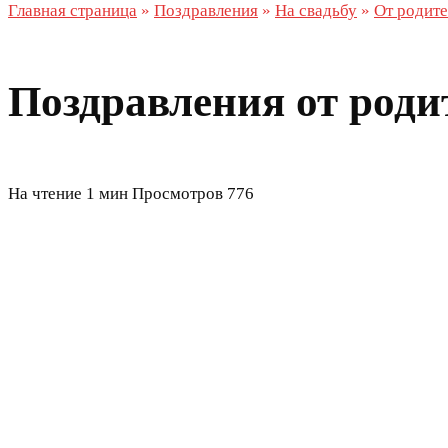
Главная страница
»
Поздравления
»
На свадьбу
»
От родит
Поздравления от роди
На чтение
1 мин
Просмотров
776