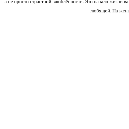
а не просто страстной влюблённости. Это начало жизни ва
любящей. На женщ