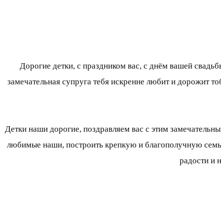
Дорогие детки, с праздником вас, с днём вашей свадь
замечательная супруга тебя искренне любит и дорожит то
Детки наши дорогие, поздравляем вас с этим замечательн
любимые наши, построить крепкую и благополучную семью
радости и 