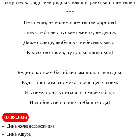
радуйтесь, глядя, как рядом с вами играют ваши детишки.
***
Не спеши, не волнуйся – ты так хороша!
Глаз с тебя не спускает жених, не дыша.
Даже солнце, любуясь с небесных высот
Красотою твоей, чуть замедлило ход!
Будет счастьем безоблачным полон твой дом,
Будет звонким от смеха, звенящего в нем,
И к нему подступиться не сможет беда!
И любовь не покинет тебя никогда!
07.08.2026
День железнодорожника
День Ашура