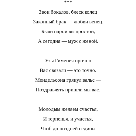
***
Звон бокалов, блеск колец
Законный брак — любви венец.
Были парой вы простой,
А сегодня — муж с женой.
Узы Гименея прочно
Вас связали — это точно.
Мендельсона грянул вальс —
Поздравлять пришли мы вас.
Молодым желаем счастья,
И терпенья, и участья,
Чтоб до поздней седины