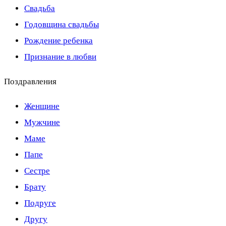
Свадьба
Годовщина свадьбы
Рождение ребенка
Признание в любви
Поздравления
Женщине
Мужчине
Маме
Папе
Сестре
Брату
Подруге
Другу