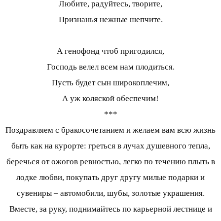
Любите, радуйтесь, творите,
Признанья нежные шепчите.
А генофонд чтоб пригодился,
Господь велел всем нам плодиться.
Пусть будет сын широкоплечим,
А уж коляской обеспечим!
***
Поздравляем с бракосочетанием и желаем вам всю жизнь
быть как на курорте: греться в лучах душевного тепла,
беречься от ожогов ревностью, легко по течению плыть в
лодке любви, покупать друг другу милые подарки и
сувениры – автомобили, шубы, золотые украшения.
Вместе, за руку, поднимайтесь по карьерной лестнице и