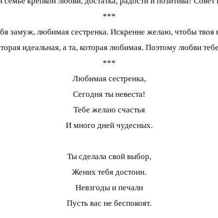
 семье крепкой любви, достатка, радости и позитива! Совет 
***
бя замуж, любимая сестренка. Искренне желаю, чтобы твоя но
оторая идеальная, а та, которая любимая. Поэтому любви теб
***
Любимая сестренка,
Сегодня ты невеста!
Тебе желаю счастья
И много дней чудесных.
Ты сделала свой выбор,
Жених тебя достоин.
Невзгоды и печали
Пусть вас не беспокоят.