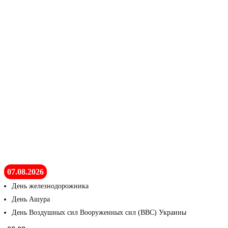
07.08.2026
День железнодорожника
День Ашура
День Воздушных сил Вооруженных сил (ВВС) Украины