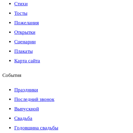
Стихи
Тосты
Пожелания
Открытки
Сценарии
Плакаты
Карта сайта
События
Праздники
Последний звонок
Выпускной
Свадьба
Годовщина свадьбы