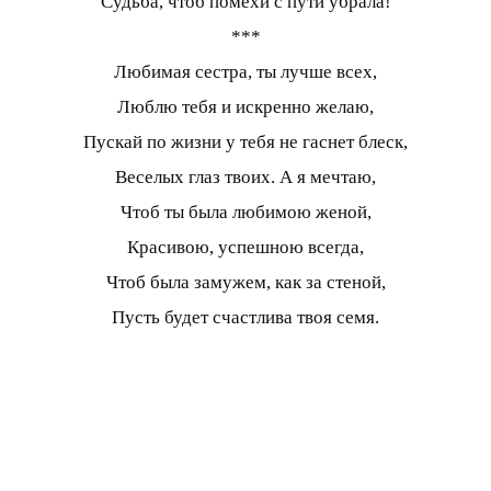
Судьба, чтоб помехи с пути убрала!
***
Любимая сестра, ты лучше всех,
Люблю тебя и искренно желаю,
Пускай по жизни у тебя не гаснет блеск,
Веселых глаз твоих. А я мечтаю,
Чтоб ты была любимою женой,
Красивою, успешною всегда,
Чтоб была замужем, как за стеной,
Пусть будет счастлива твоя семя.