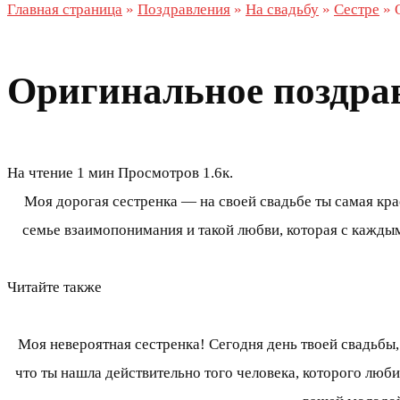
Главная страница
»
Поздравления
»
На свадьбу
»
Сестре
»
Оригинальное поздрав
На чтение
1 мин
Просмотров
1.6к.
Моя дорогая сестренка — на своей свадьбе ты самая кра
семье взаимопонимания и такой любви, которая с каждым
Читайте также
Моя невероятная сестренка! Сегодня день твоей свадьбы,
что ты нашла действительно того человека, которого лю