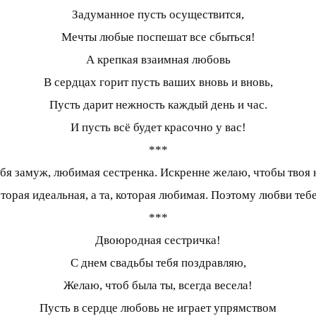
Задуманное пусть осуществится,
Мечты любые поспешат все сбыться!
А крепкая взаимная любовь
В сердцах горит пусть ваших вновь и вновь,
Пусть дарит нежность каждый день и час.
И пусть всё будет красочно у вас!
***
бя замуж, любимая сестренка. Искренне желаю, чтобы твоя но
оторая идеальная, а та, которая любимая. Поэтому любви теб
***
Двоюродная сестричка!
С днем свадьбы тебя поздравляю,
Желаю, чтоб была ты, всегда весела!
Пусть в сердце любовь не играет упрямством