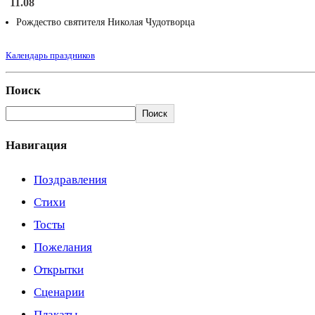
11.08
Рождество святителя Николая Чудотворца
Календарь праздников
Поиск
Поиск
Навигация
Поздравления
Стихи
Тосты
Пожелания
Открытки
Сценарии
Плакаты