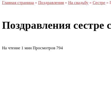
Главная страница
»
Поздравления
»
На свадьбу
»
Сестре
»
Поздравления сестре 
На чтение
1 мин
Просмотров
794