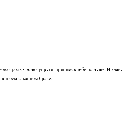
вая роль - роль супруги, пришлась тебе по душе. И знай:
е в твоем законном браке!